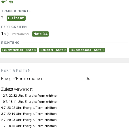
2
TRAINERPUNKTE
2
E-Lizenz
FERTIGKEITEN
15
Note 3,4
(15 verbraucht)
RICHTUNG
Feuerwehrman · Stufe 4
Schleifer · Stufe 2
Tausendsassa · Stufe 1
FERTIGKEITEN:
Energie/Form erhöhen:
0x
Zuletzt verwendet:
12.7. 22:32 Uhr: Energie/Form erhöhen
10.7. 18:11 Uhr: Energie/Form erhöhen
9.7. 23:22 Uhr: Energie/Form erhöhen
3.7. 22:19 Uhr: Energie/Form erhöhen
2.7. 20:23 Uhr: Energie/Form erhöhen
1.7. 18:45 Uhr: Energie/Form erhöhen