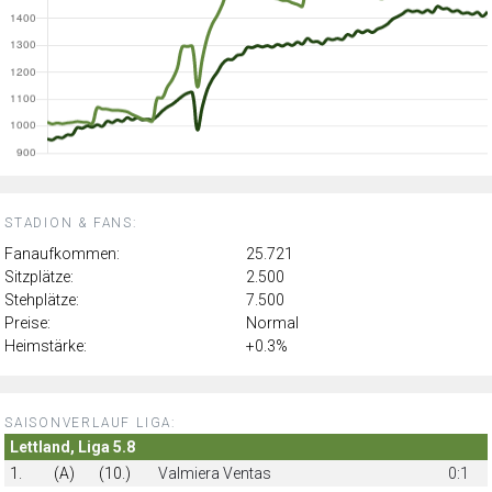
STADION & FANS:
Fanaufkommen:
25.721
Sitzplätze:
2.500
Stehplätze:
7.500
Preise:
Normal
Heimstärke:
+0.3%
SAISONVERLAUF LIGA:
Lettland, Liga 5.8
1.
(A)
(10.)
Valmiera Ventas
0:1