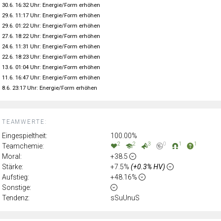
30.6. 16:32 Uhr: Energie/Form erhöhen
29.6. 11:17 Uhr: Energie/Form erhöhen
29.6. 01:22 Uhr: Energie/Form erhöhen
27.6. 18:22 Uhr: Energie/Form erhöhen
24.6. 11:31 Uhr: Energie/Form erhöhen
22.6. 18:23 Uhr: Energie/Form erhöhen
13.6. 01:04 Uhr: Energie/Form erhöhen
11.6. 16:47 Uhr: Energie/Form erhöhen
8.6. 23:17 Uhr: Energie/Form erhöhen
TEAMWERTE:
Eingespieltheit:
100.00%
2
2
3
0
1
1
Teamchemie:
Moral:
+38.5
Stärke:
+7.5%
(+0.3% HV)
Aufstieg:
+48.16%
Sonstige:
Tendenz:
sSuUnuS