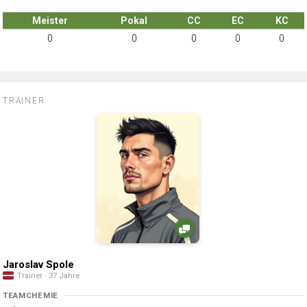
Meister
Pokal
CC
EC
KC
0
0
0
0
0
TRAINER:
Jaroslav Spole
Trainer · 37 Jahre
TEAMCHEMIE