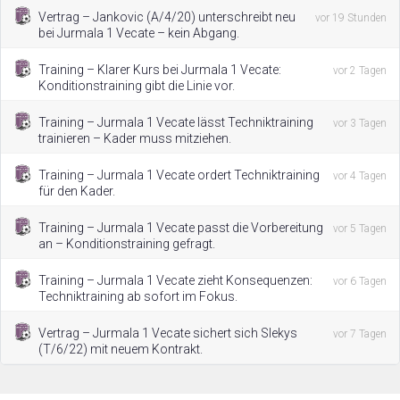
Vertrag – Jankovic (A/4/20) unterschreibt neu
vor 19 Stunden
bei Jurmala 1 Vecate – kein Abgang.
Training – Klarer Kurs bei Jurmala 1 Vecate:
vor 2 Tagen
Konditionstraining gibt die Linie vor.
Training – Jurmala 1 Vecate lässt Techniktraining
vor 3 Tagen
trainieren – Kader muss mitziehen.
Training – Jurmala 1 Vecate ordert Techniktraining
vor 4 Tagen
für den Kader.
Training – Jurmala 1 Vecate passt die Vorbereitung
vor 5 Tagen
an – Konditionstraining gefragt.
Training – Jurmala 1 Vecate zieht Konsequenzen:
vor 6 Tagen
Techniktraining ab sofort im Fokus.
Vertrag – Jurmala 1 Vecate sichert sich Slekys
vor 7 Tagen
(T/6/22) mit neuem Kontrakt.