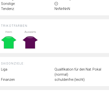
Sonstige:
Tendenz:
NnNnNnN
TRIKOTFARBEN:
Heim
Auswärts
SAISONZIELE:
Liga
Qualifikation für den Nat. Pokal
(normal)
Finanzen
schuldenfrei (leicht)