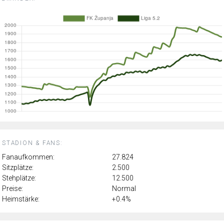
STADION & FANS:
Fanaufkommen:
27.824
Sitzplätze:
2.500
Stehplätze:
12.500
Preise:
Normal
Heimstärke:
+0.4%