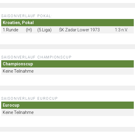
SAISONVERLAUF POKAL:
Kroatien, Pokal
1.Runde
(H)
(5.Liga)
ŠK Zadar Lower 1973
1:3 n.V.
SAISONVERLAUF CHAMPIONSCUP
Championscup
Keine Teilnahme
SAISONVERLAUF EUROCUP
Eurocup
Keine Teilnahme