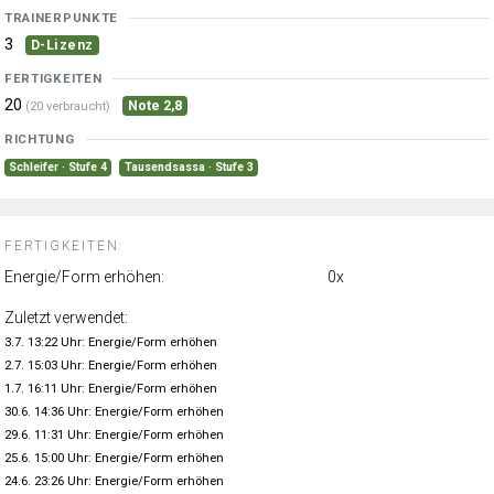
TRAINERPUNKTE
3
D-Lizenz
FERTIGKEITEN
20
Note 2,8
(20 verbraucht)
RICHTUNG
Schleifer · Stufe 4
Tausendsassa · Stufe 3
FERTIGKEITEN:
Energie/Form erhöhen:
0x
Zuletzt verwendet:
3.7. 13:22 Uhr: Energie/Form erhöhen
2.7. 15:03 Uhr: Energie/Form erhöhen
1.7. 16:11 Uhr: Energie/Form erhöhen
30.6. 14:36 Uhr: Energie/Form erhöhen
29.6. 11:31 Uhr: Energie/Form erhöhen
25.6. 15:00 Uhr: Energie/Form erhöhen
24.6. 23:26 Uhr: Energie/Form erhöhen