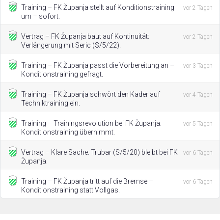
Training – FK Županja stellt auf Konditionstraining
vor 2 Tagen
um – sofort.
Vertrag – FK Županja baut auf Kontinuität:
vor 2 Tagen
Verlängerung mit Seric (S/5/22).
Training – FK Županja passt die Vorbereitung an –
vor 3 Tagen
Konditionstraining gefragt.
Training – FK Županja schwört den Kader auf
vor 4 Tagen
Techniktraining ein.
Training – Trainingsrevolution bei FK Županja:
vor 5 Tagen
Konditionstraining übernimmt.
Vertrag – Klare Sache: Trubar (S/5/20) bleibt bei FK
vor 6 Tagen
Županja.
Training – FK Županja tritt auf die Bremse –
vor 6 Tagen
Konditionstraining statt Vollgas.