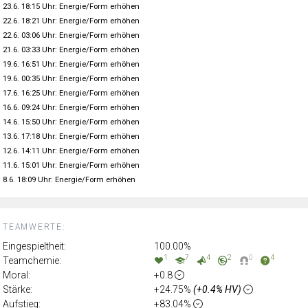
23.6. 18:15 Uhr: Energie/Form erhöhen
22.6. 18:21 Uhr: Energie/Form erhöhen
22.6. 03:06 Uhr: Energie/Form erhöhen
21.6. 03:33 Uhr: Energie/Form erhöhen
19.6. 16:51 Uhr: Energie/Form erhöhen
19.6. 00:35 Uhr: Energie/Form erhöhen
17.6. 16:25 Uhr: Energie/Form erhöhen
16.6. 09:24 Uhr: Energie/Form erhöhen
14.6. 15:50 Uhr: Energie/Form erhöhen
13.6. 17:18 Uhr: Energie/Form erhöhen
12.6. 14:11 Uhr: Energie/Form erhöhen
11.6. 15:01 Uhr: Energie/Form erhöhen
8.6. 18:09 Uhr: Energie/Form erhöhen
TEAMWERTE:
Eingespieltheit:
100.00%
1
7
4
2
0
4
Teamchemie:
Moral:
+0.8
Stärke:
+24.75%
(+0.4% HV)
Aufstieg:
+83.04%