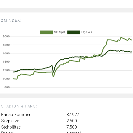
2MINDEX:
STADION & FANS:
Fanaufkommen:
37.927
Sitzplätze:
2.500
Stehplätze:
7.500