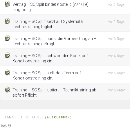
Vertrag – SC Split bindet Kostelic (A/4/19)
vor 2 Tagen
langfristig.
Training – SC Split setzt auf Systematik:
vor 2 Tagen
Techniktraining täglich.
Training – SC Split passt die Vorbereitung an –
vor 3 Tagen
Techniktraining gefragt.
Training – SC Split schwört den Kader auf
vor 4 Tagen
Konditionstraining ein.
Training – SC Split stellt das Team auf
vor 5 Tagen
Konditionstraining ein.
Training – SC Split justiert – Techniktraining ab
vor 6 Tagen
sofort Pflicht.
TRANSFERHISTORIE:
(AUSKLAPPEN)
KÄUFE