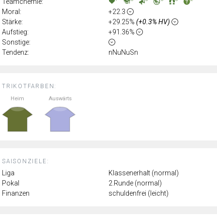
Teamchemie:
Moral:
+22.3
Stärke:
+29.25%
(+0.3% HV)
Aufstieg:
+91.36%
Sonstige:
Tendenz:
nNuNuSn
TRIKOTFARBEN:
Heim
Auswärts
SAISONZIELE:
Liga
Klassenerhalt (normal)
Pokal
2.Runde (normal)
Finanzen
schuldenfrei (leicht)