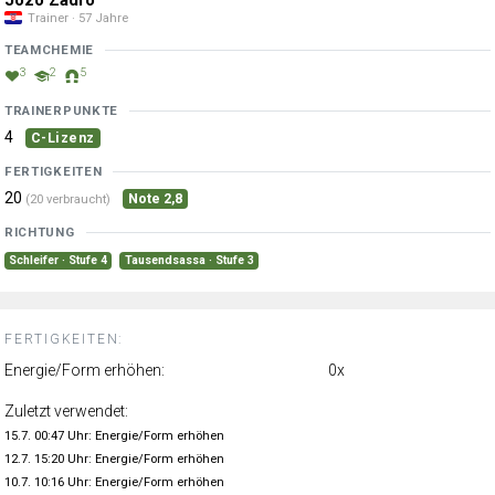
Trainer · 57 Jahre
TEAMCHEMIE
3
2
5
TRAINERPUNKTE
4
C-Lizenz
FERTIGKEITEN
20
Note 2,8
(20 verbraucht)
RICHTUNG
Schleifer · Stufe 4
Tausendsassa · Stufe 3
FERTIGKEITEN:
Energie/Form erhöhen:
0x
Zuletzt verwendet:
15.7. 00:47 Uhr: Energie/Form erhöhen
12.7. 15:20 Uhr: Energie/Form erhöhen
10.7. 10:16 Uhr: Energie/Form erhöhen