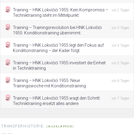
Training – HNK Lokvičići 1955: Kein Kompromiss –
vor 2 Tagen
Techniktraining steht im Mittelpunkt.
Training – Trainingsrevolution bei HNK Lokvičići
vor 3 Tagen
1955: Konditionstraining übernimmt.
Training – HNK Lokvičići 1955 legt den Fokus auf
vor 4 Tagen
Konditionstraining – der Kader folgt.
Training – HNK Lokvičići 1955 investiert die Einheit
vor 5 Tagen
in Techniktraining.
Training – HNK Lokvičići 1955: Neue
vor 6 Tagen
Trainingswoche mit Konditionstraining.
Training – HNK Lokvičići 1955 wagt den Schritt:
vor 7 Tagen
Techniktraining ersetzt alles andere.
TRANSFERHISTORIE:
(AUSKLAPPEN)