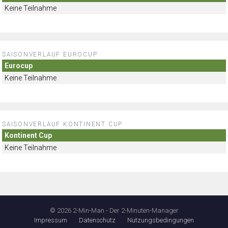
Keine Teilnahme
SAISONVERLAUF EUROCUP
Eurocup
Keine Teilnahme
SAISONVERLAUF KONTINENT CUP
Kontinent Cup
Keine Teilnahme
© 2026 2-Min-Man - Der 2-Minuten-Manager
Impressum
Datenschutz
Nutzungsbedingungen