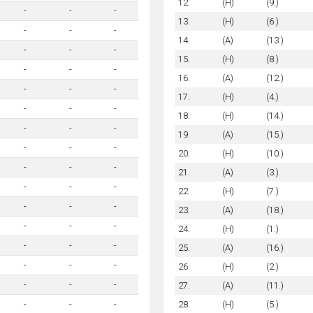
12.
(H)
(9.)
-
-
-
13.
(H)
(6.)
-
-
-
14.
(A)
(13.)
-
-
-
15.
(H)
(8.)
-
-
-
16.
(A)
(12.)
-
-
-
17.
(H)
(4.)
-
-
-
18.
(H)
(14.)
-
-
-
19.
(A)
(15.)
-
-
-
20.
(H)
(10.)
-
-
-
21.
(A)
(3.)
-
-
-
22.
(H)
(7.)
-
-
-
23.
(A)
(18.)
-
-
-
24.
(H)
(1.)
-
-
-
25.
(A)
(16.)
-
-
-
26.
(H)
(2.)
-
-
-
27.
(A)
(11.)
28.
(H)
(5.)
-
-
-