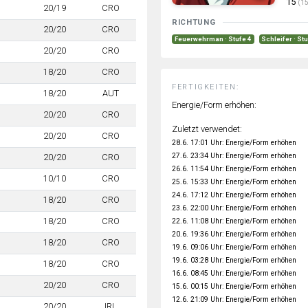
15
(15
20/19
CRO
RICHTUNG
20/20
CRO
Feuerwehrman · Stufe 4
Schleifer · St
20/20
CRO
18/20
CRO
FERTIGKEITEN:
18/20
AUT
Energie/Form erhöhen:
20/20
CRO
Zuletzt verwendet:
20/20
CRO
28.6. 17:01 Uhr: Energie/Form erhöhen
27.6. 23:34 Uhr: Energie/Form erhöhen
20/20
CRO
26.6. 11:54 Uhr: Energie/Form erhöhen
10/10
CRO
25.6. 15:33 Uhr: Energie/Form erhöhen
24.6. 17:12 Uhr: Energie/Form erhöhen
18/20
CRO
23.6. 22:00 Uhr: Energie/Form erhöhen
18/20
CRO
22.6. 11:08 Uhr: Energie/Form erhöhen
20.6. 19:36 Uhr: Energie/Form erhöhen
18/20
CRO
19.6. 09:06 Uhr: Energie/Form erhöhen
19.6. 03:28 Uhr: Energie/Form erhöhen
18/20
CRO
16.6. 08:45 Uhr: Energie/Form erhöhen
20/20
CRO
15.6. 00:15 Uhr: Energie/Form erhöhen
12.6. 21:09 Uhr: Energie/Form erhöhen
20/20
IRL