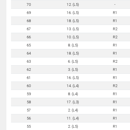
70
12. (L5)
-
69
16. (L5)
R1
68
18. (L5)
R1
67
13. (L5)
R2
66
10. (L5)
R2
65
8. (L5)
R1
64
18. (L5)
R1
63
6. (L5)
R2
62
3. (L5)
R1
61
16. (L5)
R1
60
14. (L4)
R2
59
8. (L4)
R1
58
17. (L3)
R1
57
2. (L4)
R1
56
11. (L4)
R1
55
2. (L5)
R1