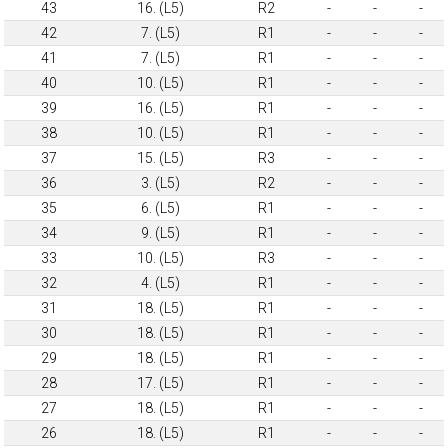
43
16. (L5)
R2
-
-
-
42
7. (L5)
R1
-
-
-
41
7. (L5)
R1
-
-
-
40
10. (L5)
R1
-
-
-
39
16. (L5)
R1
-
-
-
38
10. (L5)
R1
-
-
-
37
15. (L5)
R3
-
-
-
36
3. (L5)
R2
-
-
-
35
6. (L5)
R1
-
-
-
34
9. (L5)
R1
-
-
-
33
10. (L5)
R3
-
-
-
32
4. (L5)
R1
-
-
-
31
18. (L5)
R1
-
-
-
30
18. (L5)
R1
-
-
-
29
18. (L5)
R1
-
-
-
28
17. (L5)
R1
-
-
-
27
18. (L5)
R1
-
-
-
26
18. (L5)
R1
-
-
-