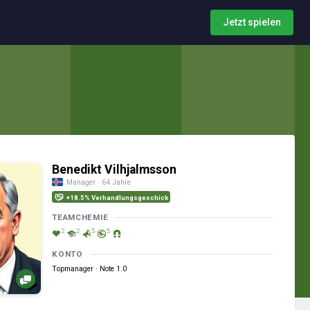
Jetzt spielen
Benedikt Vilhjalmsson
Manager · 64 Jahre
+18.5% Verhandlungsgeschick
TEAMCHEMIE
2
2
5
5
KONTO
Topmanager · Note 1.0