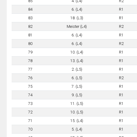
85
4. (L4)
R2
84
6. (L4)
R1
83
18. (L3)
R1
82
Meister (L4)
R2
81
6. (L4)
R1
80
6. (L4)
R2
79
10. (L4)
R1
78
13. (L4)
R1
77
2. (L5)
R1
76
6. (L5)
R2
75
7. (L5)
R1
74
9. (L5)
R1
73
11. (L5)
R1
72
10. (L5)
R1
71
15. (L4)
R1
70
5. (L4)
R1