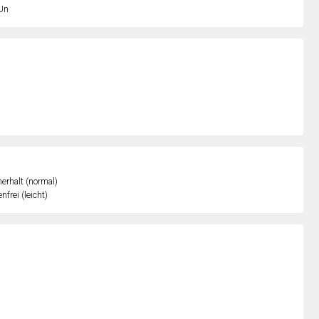
Un
erhalt (normal)
nfrei (leicht)