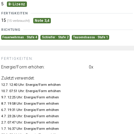
5
B-Lizenz
FERTIGKEITEN
15
Note 3,4
(15 verbraucht)
RICHTUNG
Feuerwehrman · Stufe 4
Schleifer · Stufe 2
Tausendsassa · Stufe 1
FERTIGKEITEN:
Energie/Form erhöhen:
0x
Zuletzt verwendet:
12.7. 12:40 Uhr: Energie/Form erhöhen
10.7. 07:51 Uhr: Energie/Form erhöhen
9.7. 12:25 Uhr: Energie/Form erhöhen
8.7. 19:58 Uhr: Energie/Form erhöhen
6.7. 19:31 Uhr: Energie/Form erhöhen
4.7. 23:26 Uhr: Energie/Form erhöhen
2.7. 07:47 Uhr: Energie/Form erhöhen
1.7. 16:37 Uhr: Energie/Form erhöhen