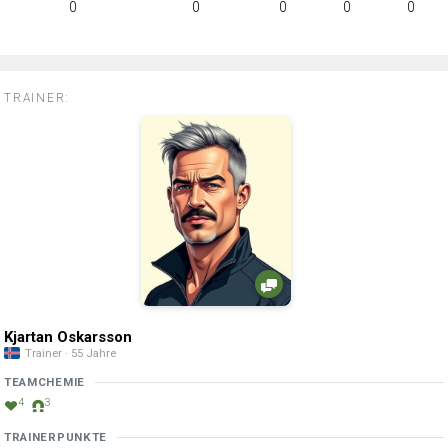
0
0
0
0
0
TRAINER:
Kjartan Oskarsson
Trainer · 55 Jahre
TEAMCHEMIE
4
3
TRAINERPUNKTE