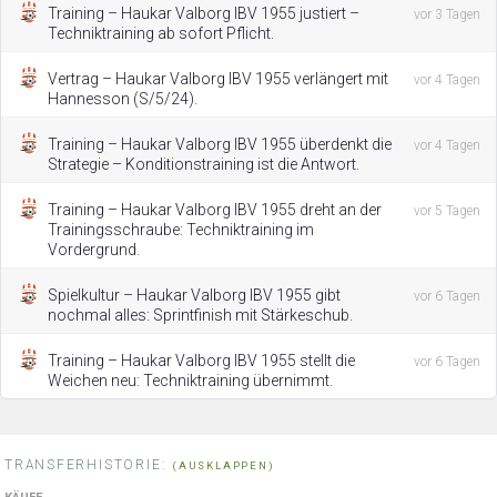
Training – Haukar Valborg IBV 1955 justiert –
vor 3 Tagen
Techniktraining ab sofort Pflicht.
Vertrag – Haukar Valborg IBV 1955 verlängert mit
vor 4 Tagen
Hannesson (S/5/24).
Training – Haukar Valborg IBV 1955 überdenkt die
vor 4 Tagen
Strategie – Konditionstraining ist die Antwort.
Training – Haukar Valborg IBV 1955 dreht an der
vor 5 Tagen
Trainingsschraube: Techniktraining im
Vordergrund.
Spielkultur – Haukar Valborg IBV 1955 gibt
vor 6 Tagen
nochmal alles: Sprintfinish mit Stärkeschub.
Training – Haukar Valborg IBV 1955 stellt die
vor 6 Tagen
Weichen neu: Techniktraining übernimmt.
TRANSFERHISTORIE:
(AUSKLAPPEN)