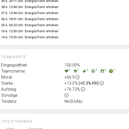
30.6. 20:11 Uhr: Energie/Form erhöhen
28.6. 12:44 Uhr: Energie/Form erhöhen
27.6. 12:44 Uhr: Energie/Form erhöhen
26.6. 18:01 Uhr: Energie/Form erhöhen
25.6. 03:22 Uhr: Energie/Form erhöhen
16.6. 12:00 Uhr: Energie/Form erhöhen
14.6. 13:55 Uhr: Energie/Form erhöhen
TEAMWERTE:
Eingespieltheit:
100.00%
6
2
4
4
4
4
Teamchemie:
Moral:
+66.9
Stärke:
+13.5%
(+0.3% HV)
Aufstieg:
+76.72%
Sonstige:
Tendenz:
NnSUsNu
TRIKOTFARBEN:
Heim
Auswärts