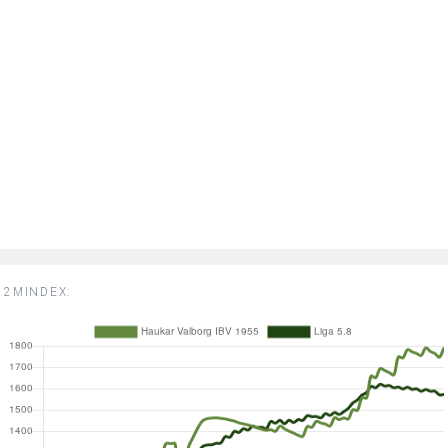
2MINDEX: