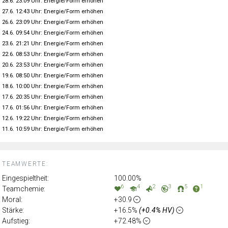
28.6. 23:09 Uhr: Energie/Form erhöhen
27.6. 12:43 Uhr: Energie/Form erhöhen
26.6. 23:09 Uhr: Energie/Form erhöhen
24.6. 09:54 Uhr: Energie/Form erhöhen
23.6. 21:21 Uhr: Energie/Form erhöhen
22.6. 08:53 Uhr: Energie/Form erhöhen
20.6. 23:53 Uhr: Energie/Form erhöhen
19.6. 08:50 Uhr: Energie/Form erhöhen
18.6. 10:00 Uhr: Energie/Form erhöhen
17.6. 20:35 Uhr: Energie/Form erhöhen
17.6. 01:56 Uhr: Energie/Form erhöhen
12.6. 19:22 Uhr: Energie/Form erhöhen
11.6. 10:59 Uhr: Energie/Form erhöhen
TEAMWERTE:
Eingespieltheit:
100.00%
6
4
2
3
5
1
Teamchemie:
Moral:
+30.9
Stärke:
+16.5%
(+0.4% HV)
Aufstieg:
+72.48%