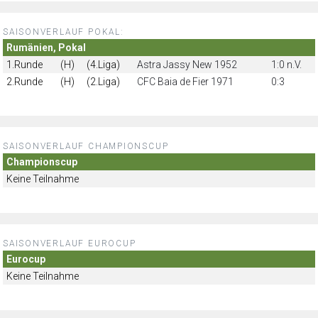
SAISONVERLAUF POKAL:
Rumänien, Pokal
1.Runde
(H)
(4.Liga)
Astra Jassy New 1952
1:0 n.V.
2.Runde
(H)
(2.Liga)
CFC Baia de Fier 1971
0:3
SAISONVERLAUF CHAMPIONSCUP
Championscup
Keine Teilnahme
SAISONVERLAUF EUROCUP
Eurocup
Keine Teilnahme