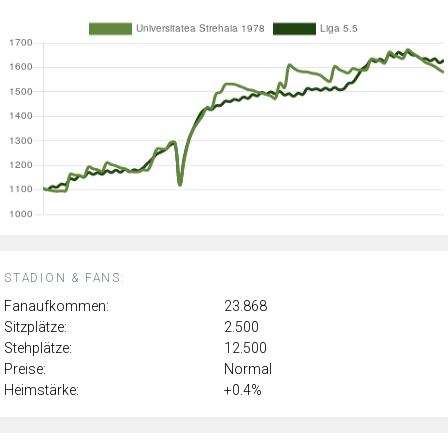
STADION & FANS:
Fanaufkommen:
23.868
Sitzplätze:
2.500
Stehplätze:
12.500
Preise:
Normal
Heimstärke:
+0.4%