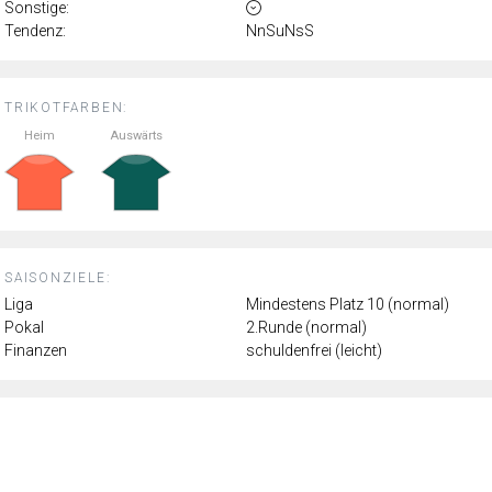
Sonstige:
Tendenz:
NnSuNsS
TRIKOTFARBEN:
Heim
Auswärts
SAISONZIELE:
Liga
Mindestens Platz 10 (normal)
Pokal
2.Runde (normal)
Finanzen
schuldenfrei (leicht)