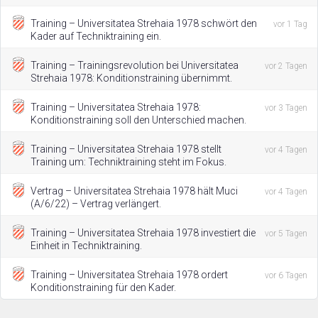
Training – Universitatea Strehaia 1978 schwört den
vor 1 Tag
Kader auf Techniktraining ein.
Training – Trainingsrevolution bei Universitatea
vor 2 Tagen
Strehaia 1978: Konditionstraining übernimmt.
Training – Universitatea Strehaia 1978:
vor 3 Tagen
Konditionstraining soll den Unterschied machen.
Training – Universitatea Strehaia 1978 stellt
vor 4 Tagen
Training um: Techniktraining steht im Fokus.
Vertrag – Universitatea Strehaia 1978 hält Muci
vor 4 Tagen
(A/6/22) – Vertrag verlängert.
Training – Universitatea Strehaia 1978 investiert die
vor 5 Tagen
Einheit in Techniktraining.
Training – Universitatea Strehaia 1978 ordert
vor 6 Tagen
Konditionstraining für den Kader.