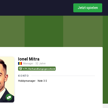
Jetzt spielen
Ionel Mitra
Manager · 32 Jahre
+7% Verhandlungsgeschick
KONTO
Hobbymanager · Note 3.5