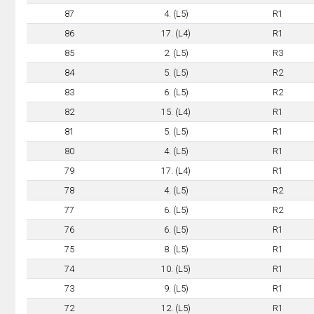
87
4. (L5)
R1
86
17. (L4)
R1
85
2. (L5)
R3
84
5. (L5)
R2
83
6. (L5)
R2
82
15. (L4)
R1
81
5. (L5)
R1
80
4. (L5)
R1
79
17. (L4)
R1
78
4. (L5)
R2
77
6. (L5)
R2
76
6. (L5)
R1
75
8. (L5)
R1
74
10. (L5)
R1
73
9. (L5)
R1
72
12. (L5)
R1