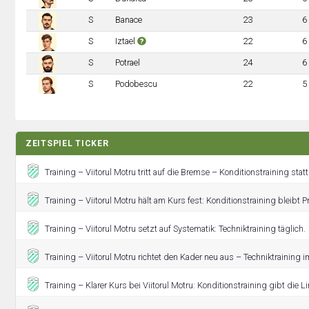
S
Banace
23
6
S
Iztael
22
6
S
Potrael
24
6
S
Podobescu
22
5
ZEITSPIEL TICKER
Training – Viitorul Motru tritt auf die Bremse – Konditionstraining statt
Training – Viitorul Motru hält am Kurs fest: Konditionstraining bleibt
Training – Viitorul Motru setzt auf Systematik: Techniktraining täglich.
Training – Viitorul Motru richtet den Kader neu aus – Techniktraining 
Training – Klarer Kurs bei Viitorul Motru: Konditionstraining gibt die Lin