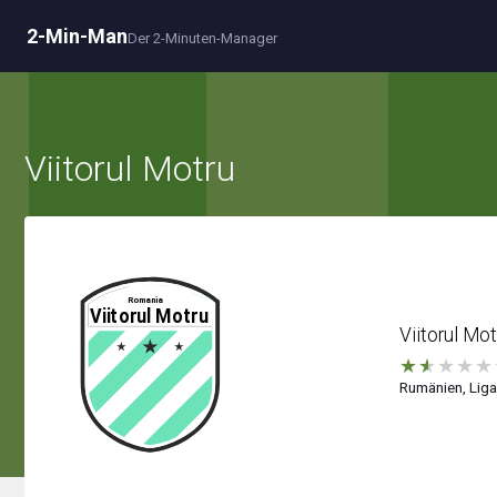
2-Min-Man
Der 2-Minuten-Manager
Viitorul Motru
Viitorul Mot
★
★
★
★
★
Rumänien, Liga 