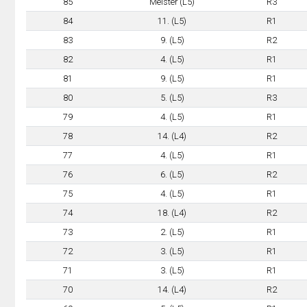
85
Meister (L5)
R3
84
11. (L5)
R1
83
9. (L5)
R2
82
4. (L5)
R1
81
9. (L5)
R1
80
5. (L5)
R3
79
4. (L5)
R1
78
14. (L4)
R2
77
4. (L5)
R1
76
6. (L5)
R2
75
4. (L5)
R1
74
18. (L4)
R2
73
2. (L5)
R1
72
3. (L5)
R1
71
3. (L5)
R1
70
14. (L4)
R2