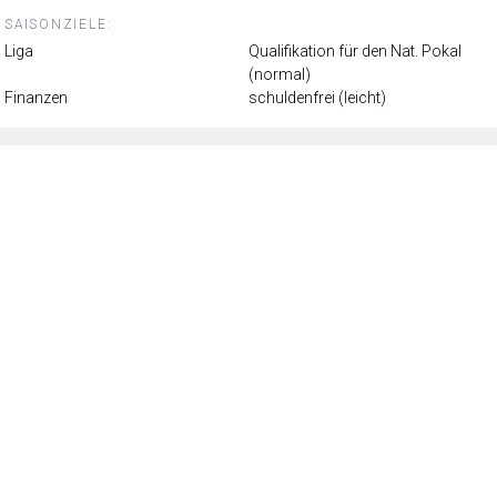
SAISONZIELE:
Liga
Qualifikation für den Nat. Pokal
(normal)
Finanzen
schuldenfrei (leicht)