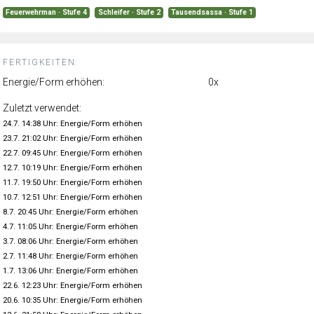
Feuerwehrman · Stufe 4
Schleifer · Stufe 2
Tausendsassa · Stufe 1
FERTIGKEITEN:
Energie/Form erhöhen:
0x
Zuletzt verwendet:
24.7. 14:38 Uhr: Energie/Form erhöhen
23.7. 21:02 Uhr: Energie/Form erhöhen
22.7. 09:45 Uhr: Energie/Form erhöhen
12.7. 10:19 Uhr: Energie/Form erhöhen
11.7. 19:50 Uhr: Energie/Form erhöhen
10.7. 12:51 Uhr: Energie/Form erhöhen
8.7. 20:45 Uhr: Energie/Form erhöhen
4.7. 11:05 Uhr: Energie/Form erhöhen
3.7. 08:06 Uhr: Energie/Form erhöhen
2.7. 11:48 Uhr: Energie/Form erhöhen
1.7. 13:06 Uhr: Energie/Form erhöhen
22.6. 12:23 Uhr: Energie/Form erhöhen
20.6. 10:35 Uhr: Energie/Form erhöhen