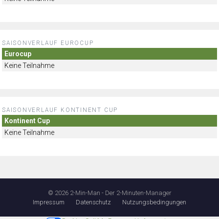
SAISONVERLAUF EUROCUP
Eurocup
Keine Teilnahme
SAISONVERLAUF KONTINENT CUP
Kontinent Cup
Keine Teilnahme
© 2026 2-Min-Man - Der 2-Minuten-Manager
Impressum
Datenschutz
Nutzungsbedingungen