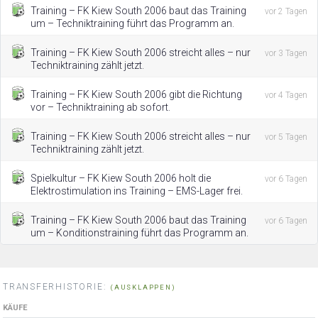
Training – FK Kiew South 2006 baut das Training
vor 2 Tagen
um – Techniktraining führt das Programm an.
Training – FK Kiew South 2006 streicht alles – nur
vor 3 Tagen
Techniktraining zählt jetzt.
Training – FK Kiew South 2006 gibt die Richtung
vor 4 Tagen
vor – Techniktraining ab sofort.
Training – FK Kiew South 2006 streicht alles – nur
vor 5 Tagen
Techniktraining zählt jetzt.
Spielkultur – FK Kiew South 2006 holt die
vor 6 Tagen
Elektrostimulation ins Training – EMS-Lager frei.
Training – FK Kiew South 2006 baut das Training
vor 6 Tagen
um – Konditionstraining führt das Programm an.
TRANSFERHISTORIE:
(AUSKLAPPEN)
KÄUFE