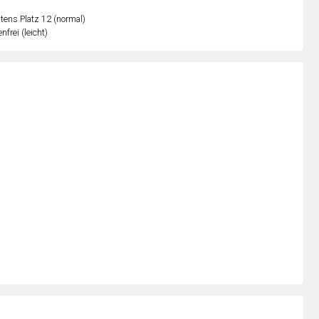
ens Platz 12 (normal)
nfrei (leicht)