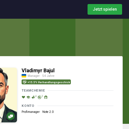
Jetzt spielen
Vladimyr Bajul
Manager · 54 Jahre
+15.5% Verhandlungsgeschick
TEAMCHEMIE
4
3
KONTO
Profimanager · Note 2.0