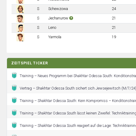
S
Schewzowa
24
S
Jechanurow
21
S
Leno
21
S
Yarmola
19
ZEITSPIEL TICKER
Training – Neues Programm bei Shakhtar Odessa South: Konditionstra
Vertrag – Shakhtar Odessa South sichert sich Jewsejewitsch (M/7/24)
Training – Shakhtar Odessa South: Kein Kompromiss – Konditionstrain
Training – Shakhtar Odessa South lässt keinen Zweifel: Techniktraining 
Training – Shakhtar Odessa South reagiert auf die Lage: Techniktrainin