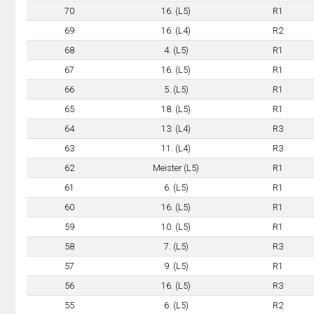
70
16. (L5)
R1
69
16. (L4)
R2
68
4. (L5)
R1
67
16. (L5)
R1
66
5. (L5)
R1
65
18. (L5)
R1
64
13. (L4)
R3
63
11. (L4)
R3
62
Meister (L5)
R1
61
6. (L5)
R1
60
16. (L5)
R1
59
10. (L5)
R1
58
7. (L5)
R3
57
9. (L5)
R1
56
16. (L5)
R3
55
6. (L5)
R2