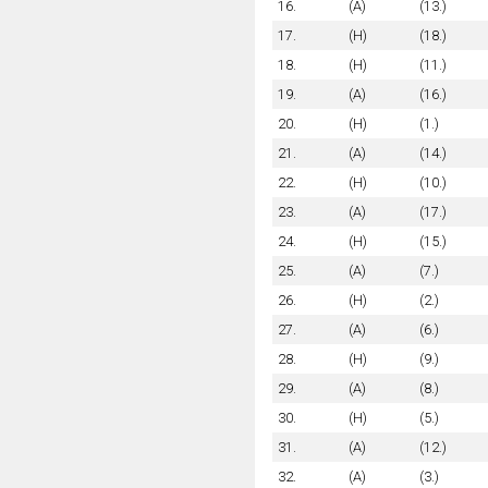
16.
(A)
(13.)
17.
(H)
(18.)
18.
(H)
(11.)
19.
(A)
(16.)
20.
(H)
(1.)
21.
(A)
(14.)
22.
(H)
(10.)
23.
(A)
(17.)
24.
(H)
(15.)
25.
(A)
(7.)
26.
(H)
(2.)
27.
(A)
(6.)
28.
(H)
(9.)
29.
(A)
(8.)
30.
(H)
(5.)
31.
(A)
(12.)
32.
(A)
(3.)