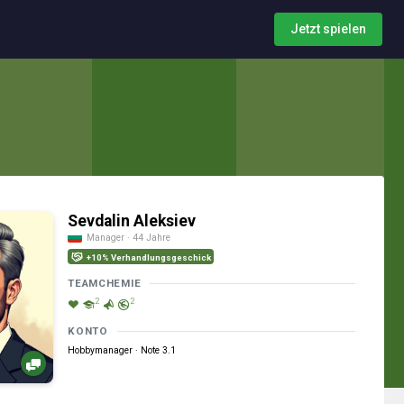
Jetzt spielen
Sevdalin Aleksiev
Manager · 44 Jahre
+10% Verhandlungsgeschick
TEAMCHEMIE
2
2
KONTO
Hobbymanager · Note 3.1