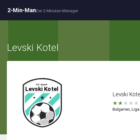
2-Min-Man
Der 2-Minuten-Manager
Levski Kotel
Levski Kote
★
★
★
★
★
Bulgarien, Liga