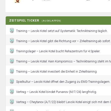
ZEITSPIEL TICKER
(AUSKLAPPEN)
Training – Levski Kotel setzt auf Systematik: Techniktraining täglich.
Training – Levski Kotel gibt die Richtung vor – Zirkeltraining ab sofort.
Trainingslager – Levski Kotel bucht Rehazentrum für 4 Spieler.
Training – Levski Kotel: Kein Kompromiss – Techniktraining steht im M
Training – Levski Kotel investiert die Einheit in Zirkeltraining.
Spielkultur – Levski Kotel öffnet den Zugang zu EMS-Trainingslagern.
Vertrag – Levski Kotel bindet Purvanov (M/7/24) langfristig.
Vertrag – Cheytanov (A/7/22) bleibt! Levski Kotel einigt sich mit dem S