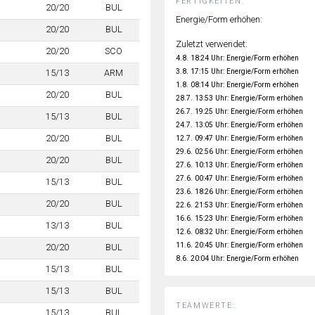
FERTIGKEITEN:
20/20
BUL
Energie/Form erhöhen:
20/20
BUL
Zuletzt verwendet:
20/20
SCO
4.8. 18:24 Uhr: Energie/Form erhöhen
3.8. 17:15 Uhr: Energie/Form erhöhen
15/13
ARM
1.8. 08:14 Uhr: Energie/Form erhöhen
20/20
BUL
28.7. 13:53 Uhr: Energie/Form erhöhen
26.7. 19:25 Uhr: Energie/Form erhöhen
15/13
BUL
24.7. 13:05 Uhr: Energie/Form erhöhen
20/20
BUL
12.7. 09:47 Uhr: Energie/Form erhöhen
29.6. 02:56 Uhr: Energie/Form erhöhen
20/20
BUL
27.6. 10:13 Uhr: Energie/Form erhöhen
27.6. 00:47 Uhr: Energie/Form erhöhen
15/13
BUL
23.6. 18:26 Uhr: Energie/Form erhöhen
20/20
BUL
22.6. 21:53 Uhr: Energie/Form erhöhen
16.6. 15:23 Uhr: Energie/Form erhöhen
13/13
BUL
12.6. 08:32 Uhr: Energie/Form erhöhen
11.6. 20:45 Uhr: Energie/Form erhöhen
20/20
BUL
8.6. 20:04 Uhr: Energie/Form erhöhen
15/13
BUL
15/13
BUL
TEAMWERTE:
15/13
BUL