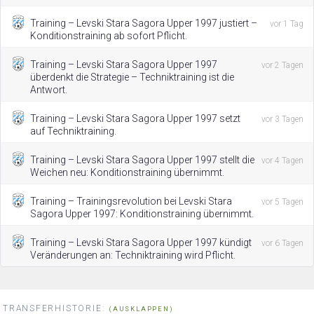
Training – Levski Stara Sagora Upper 1997 justiert –
vor 1 Tag
Konditionstraining ab sofort Pflicht.
Training – Levski Stara Sagora Upper 1997
vor 2 Tagen
überdenkt die Strategie – Techniktraining ist die
Antwort.
Training – Levski Stara Sagora Upper 1997 setzt
vor 3 Tagen
auf Techniktraining.
Training – Levski Stara Sagora Upper 1997 stellt die
vor 4 Tagen
Weichen neu: Konditionstraining übernimmt.
Training – Trainingsrevolution bei Levski Stara
vor 5 Tagen
Sagora Upper 1997: Konditionstraining übernimmt.
Training – Levski Stara Sagora Upper 1997 kündigt
vor 6 Tagen
Veränderungen an: Techniktraining wird Pflicht.
TRANSFERHISTORIE:
(AUSKLAPPEN)