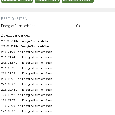
Feuerwehrman · Stufe 4
Schleifer · Stufe 2
Tausendsassa · Stufe 1
FERTIGKEITEN:
Energie/Form erhöhen:
0x
Zuletzt verwendet:
2.7. 21:53 Uhr: Energie/Form erhöhen
2.7. 01:52 Uhr: Energie/Form erhöhen
28.6. 21:20 Uhr: Energie/Form erhöhen
28.6. 01:44 Uhr: Energie/Form erhöhen
27.6. 01:57 Uhr: Energie/Form erhöhen
25.6. 15:51 Uhr: Energie/Form erhöhen
24.6. 21:28 Uhr: Energie/Form erhöhen
23.6. 10:31 Uhr: Energie/Form erhöhen
22.6. 13:27 Uhr: Energie/Form erhöhen
20.6. 20:44 Uhr: Energie/Form erhöhen
19.6. 15:42 Uhr: Energie/Form erhöhen
18.6. 17:37 Uhr: Energie/Form erhöhen
16.6. 23:30 Uhr: Energie/Form erhöhen
12.6. 18:17 Uhr: Energie/Form erhöhen