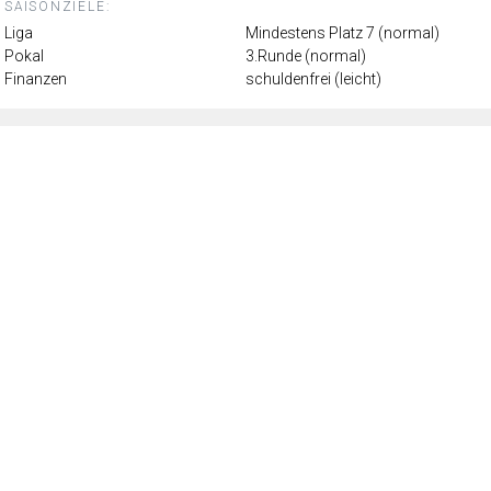
SAISONZIELE:
Liga
Mindestens Platz 7 (normal)
Pokal
3.Runde (normal)
Finanzen
schuldenfrei (leicht)