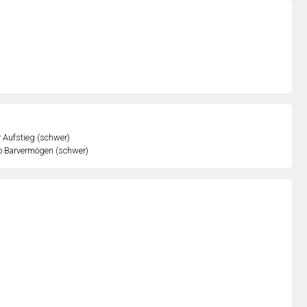
r Aufstieg (schwer)
o Barvermögen (schwer)