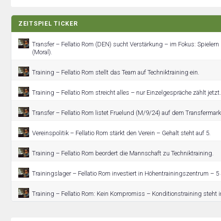
ZEITSPIEL TICKER
Transfer – Fellatio Rom (DEN) sucht Verstärkung – im Fokus: Spieler
(Moral).
Training – Fellatio Rom stellt das Team auf Techniktraining ein.
Training – Fellatio Rom streicht alles – nur Einzelgespräche zählt jetzt.
Transfer – Fellatio Rom listet Fruelund (M/9/24) auf dem Transfermark
Vereinspolitik – Fellatio Rom stärkt den Verein – Gehalt steht auf 5.
Training – Fellatio Rom beordert die Mannschaft zu Techniktraining.
Trainingslager – Fellatio Rom investiert in Höhentrainingszentrum – 5 
Training – Fellatio Rom: Kein Kompromiss – Konditionstraining steht 