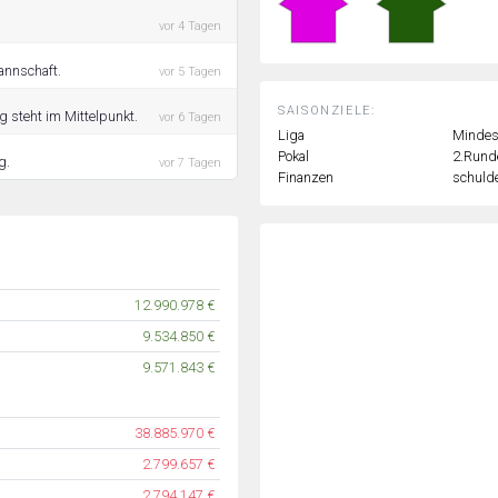
vor 4 Tagen
Mannschaft.
vor 5 Tagen
SAISONZIELE:
g steht im Mittelpunkt.
vor 6 Tagen
Liga
Mindest
Pokal
2.Rund
g.
vor 7 Tagen
Finanzen
schulde
12.990.978 €
9.534.850 €
9.571.843 €
38.885.970 €
2.799.657 €
2.794.147 €