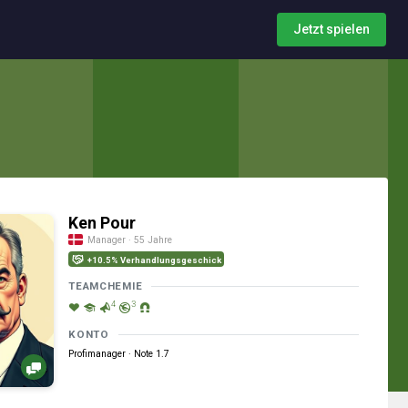
Jetzt spielen
Ken Pour
Manager · 55 Jahre
+10.5% Verhandlungsgeschick
TEAMCHEMIE
4
3
KONTO
Profimanager · Note 1.7