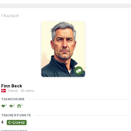
TRAINER:
Finn Beck
Trainer · 50 Jahre
TEAMCHEMIE
2
2
3
TRAINERPUNKTE
4
C-Lizenz