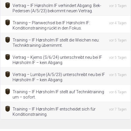
Vertrag – IF Hørsholm IF verhindert Abgang: Bek-
vor 3 Tagen
Pedersen (A/5/23) bekommt neuen Vertrag.
Training – Planwechsel bei IF Hørsholm IF:
vor 4 Tagen
Konditionstraining rückt in den Fokus.
Training – IF Hørsholm IF stellt die Weichen neu:
vor 5 Tagen
Techniktraining übernimmt.
Vertrag – Kjems (S/6/24) unterschreibt neu bei IF
vor 5 Tagen
Hørsholm IF – kein Abgang.
Vertrag – Lumbye (A/5/23) unterschreibt neu bei IF
vor 5 Tagen
Hørsholm IF – kein Abgang.
Training – IF Hørsholm IF stellt auf Techniktraining
vor 6 Tagen
um – sofort.
Training – IF Hørsholm IF entscheidet sich für
vor 7 Tagen
Konditionstraining.