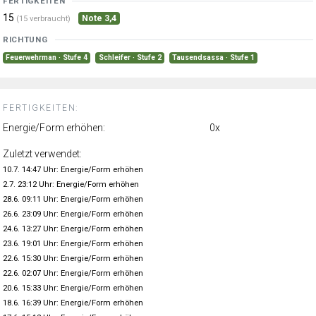
FERTIGKEITEN
15
Note 3,4
(15 verbraucht)
RICHTUNG
Feuerwehrman · Stufe 4
Schleifer · Stufe 2
Tausendsassa · Stufe 1
FERTIGKEITEN:
Energie/Form erhöhen:
0x
Zuletzt verwendet:
10.7. 14:47 Uhr: Energie/Form erhöhen
2.7. 23:12 Uhr: Energie/Form erhöhen
28.6. 09:11 Uhr: Energie/Form erhöhen
26.6. 23:09 Uhr: Energie/Form erhöhen
24.6. 13:27 Uhr: Energie/Form erhöhen
23.6. 19:01 Uhr: Energie/Form erhöhen
22.6. 15:30 Uhr: Energie/Form erhöhen
22.6. 02:07 Uhr: Energie/Form erhöhen
20.6. 15:33 Uhr: Energie/Form erhöhen
18.6. 16:39 Uhr: Energie/Form erhöhen