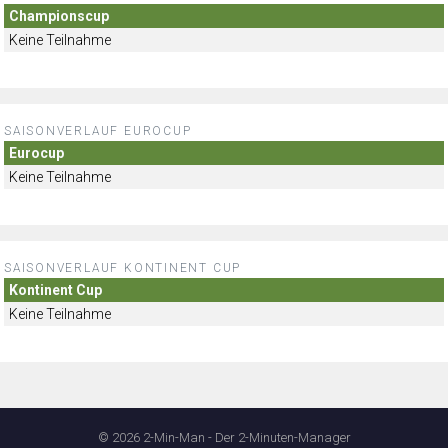
Championscup
Keine Teilnahme
SAISONVERLAUF EUROCUP
Eurocup
Keine Teilnahme
SAISONVERLAUF KONTINENT CUP
Kontinent Cup
Keine Teilnahme
© 2026 2-Min-Man - Der 2-Minuten-Manager