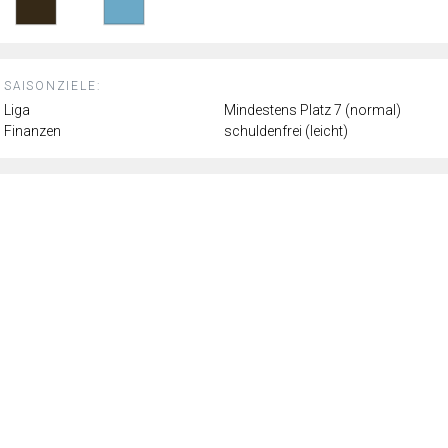
SAISONZIELE:
Liga
Mindestens Platz 7 (normal)
Finanzen
schuldenfrei (leicht)