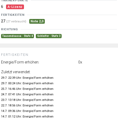
TRAINERPUNKTE
6
A-Lizenz
FERTIGKEITEN
27
Note 2,0
(27 verbraucht)
RICHTUNG
Tausendsassa · Stufe 4
Schleifer · Stufe 3
FERTIGKEITEN:
Energie/Form erhöhen:
0x
Zuletzt verwendet:
29.7. 22:39 Uhr: Energie/Form erhöhen
29.7. 00:24 Uhr: Energie/Form erhöhen
25.7. 16:46 Uhr: Energie/Form erhöhen
24.7. 07:41 Uhr: Energie/Form erhöhen
23.7. 13:18 Uhr: Energie/Form erhöhen
22.7. 18:56 Uhr: Energie/Form erhöhen
14.7. 09:36 Uhr: Energie/Form erhöhen
14.7. 01:12 Uhr: Energie/Form erhöhen