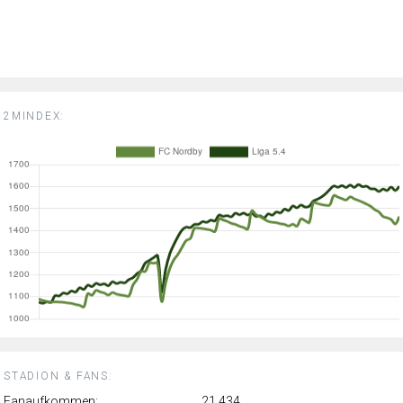
2MINDEX:
STADION & FANS:
Fanaufkommen:
21.434