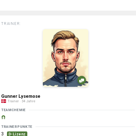
TRAINER:
Gunner Lysemose
Trainer · 34 Jahre
TEAMCHEMIE
TRAINERPUNKTE
3
D-Lizenz