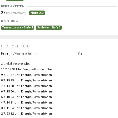
FERTIGKEITEN
27
Note 2,0
(27 verbraucht)
RICHTUNG
Tausendsassa · Stufe 4
Schleifer · Stufe 3
FERTIGKEITEN:
Energie/Form erhöhen:
0x
Zuletzt verwendet:
10.7. 14:32 Uhr: Energie/Form erhöhen
9.7. 21:57 Uhr: Energie/Form erhöhen
8.7. 19:25 Uhr: Energie/Form erhöhen
7.7. 14:58 Uhr: Energie/Form erhöhen
6.7. 15:56 Uhr: Energie/Form erhöhen
5.7. 10:24 Uhr: Energie/Form erhöhen
4.7. 14:11 Uhr: Energie/Form erhöhen
3.7. 11:34 Uhr: Energie/Form erhöhen
2.7. 23:12 Uhr: Energie/Form erhöhen