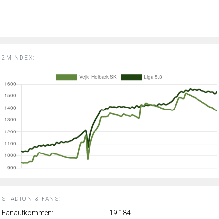
2MINDEX:
STADION & FANS:
Fanaufkommen:
19.184