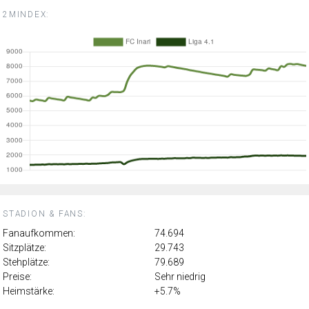
2MINDEX:
STADION & FANS:
Fanaufkommen:
74.694
Sitzplätze:
29.743
Stehplätze:
79.689
Preise:
Sehr niedrig
Heimstärke:
+5.7%