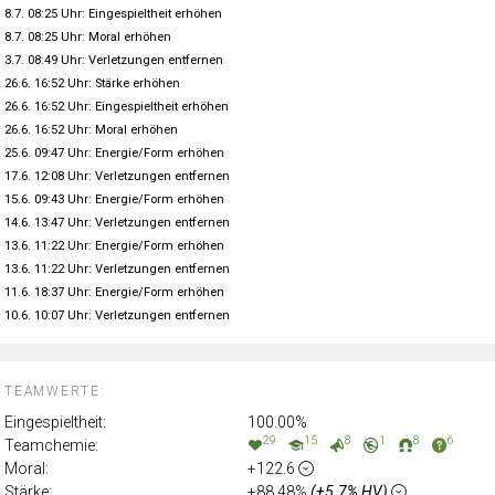
8.7. 08:25 Uhr: Eingespieltheit erhöhen
8.7. 08:25 Uhr: Moral erhöhen
3.7. 08:49 Uhr: Verletzungen entfernen
26.6. 16:52 Uhr: Stärke erhöhen
26.6. 16:52 Uhr: Eingespieltheit erhöhen
26.6. 16:52 Uhr: Moral erhöhen
25.6. 09:47 Uhr: Energie/Form erhöhen
17.6. 12:08 Uhr: Verletzungen entfernen
15.6. 09:43 Uhr: Energie/Form erhöhen
14.6. 13:47 Uhr: Verletzungen entfernen
13.6. 11:22 Uhr: Energie/Form erhöhen
13.6. 11:22 Uhr: Verletzungen entfernen
11.6. 18:37 Uhr: Energie/Form erhöhen
10.6. 10:07 Uhr: Verletzungen entfernen
TEAMWERTE:
Eingespieltheit:
100.00%
29
15
8
1
8
6
Teamchemie:
Moral:
+122.6
Stärke:
+88.48%
(+5.7% HV)