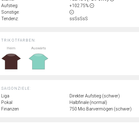
Aufstieg:
+102.75%
Sonstige:
Tendenz:
ssSsSsS
TRIKOTFARBEN:
Heim
Auswärts
SAISONZIELE:
Liga
Direkter Aufstieg (schwer)
Pokal
Halbfinale (normal)
Finanzen
750 Mio Barvermögen (schwer)