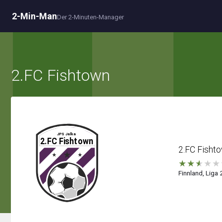
2-Min-Man
Der 2-Minuten-Manager
2.FC Fishtown
2.FC Fisht
★
★
★
★
★
Finnland, Liga 