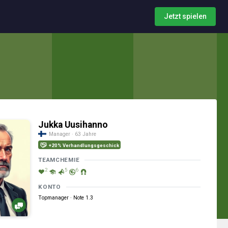
Jetzt spielen
Jukka Uusihanno
Manager · 63 Jahre
+20% Verhandlungsgeschick
TEAMCHEMIE
2
5
6
KONTO
Topmanager · Note 1.3