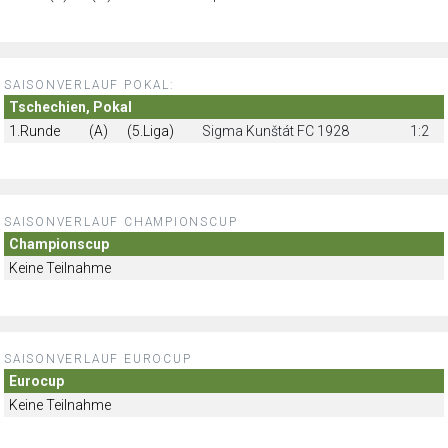
SAISONVERLAUF POKAL:
Tschechien, Pokal
1.Runde
(A)
(5.Liga)
Sigma Kunštát FC 1928
1:2
SAISONVERLAUF CHAMPIONSCUP
Championscup
Keine Teilnahme
SAISONVERLAUF EUROCUP
Eurocup
Keine Teilnahme