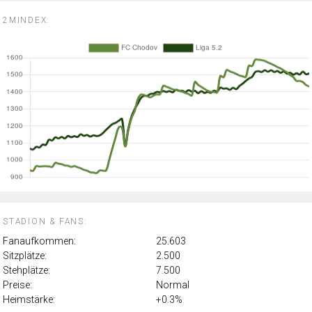
2MINDEX:
STADION & FANS:
Fanaufkommen:
25.603
Sitzplätze:
2.500
Stehplätze:
7.500
Preise:
Normal
Heimstärke:
+0.3%