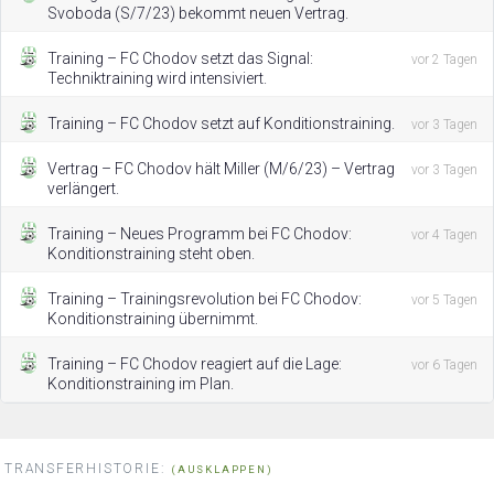
Svoboda (S/7/23) bekommt neuen Vertrag.
Training – FC Chodov setzt das Signal:
vor 2 Tagen
Techniktraining wird intensiviert.
Training – FC Chodov setzt auf Konditionstraining.
vor 3 Tagen
Vertrag – FC Chodov hält Miller (M/6/23) – Vertrag
vor 3 Tagen
verlängert.
Training – Neues Programm bei FC Chodov:
vor 4 Tagen
Konditionstraining steht oben.
Training – Trainingsrevolution bei FC Chodov:
vor 5 Tagen
Konditionstraining übernimmt.
Training – FC Chodov reagiert auf die Lage:
vor 6 Tagen
Konditionstraining im Plan.
TRANSFERHISTORIE:
(AUSKLAPPEN)