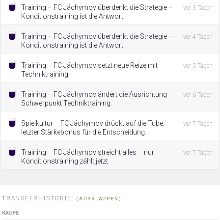
Training – FC Jáchymov überdenkt die Strategie –
vor 3 Tagen
Konditionstraining ist die Antwort.
Training – FC Jáchymov überdenkt die Strategie –
vor 4 Tagen
Konditionstraining ist die Antwort.
Training – FC Jáchymov setzt neue Reize mit
vor 5 Tagen
Techniktraining.
Training – FC Jáchymov ändert die Ausrichtung –
vor 6 Tagen
Schwerpunkt Techniktraining.
Spielkultur – FC Jáchymov drückt auf die Tube:
vor 7 Tagen
letzter Stärkebonus für die Entscheidung.
Training – FC Jáchymov streicht alles – nur
vor 7 Tagen
Konditionstraining zählt jetzt.
TRANSFERHISTORIE:
(AUSKLAPPEN)
KÄUFE