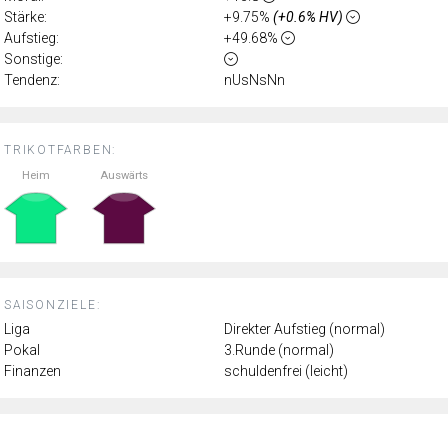
Stärke:
+9.75%
(+0.6% HV)
Aufstieg:
+49.68%
Sonstige:
Tendenz:
nUsNsNn
TRIKOTFARBEN:
Heim
Auswärts
SAISONZIELE:
Liga
Direkter Aufstieg (normal)
Pokal
3.Runde (normal)
Finanzen
schuldenfrei (leicht)