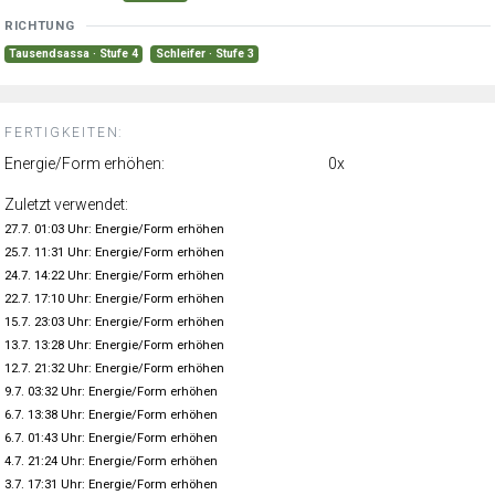
RICHTUNG
Tausendsassa · Stufe 4
Schleifer · Stufe 3
FERTIGKEITEN:
Energie/Form erhöhen:
0x
Zuletzt verwendet:
27.7. 01:03 Uhr: Energie/Form erhöhen
25.7. 11:31 Uhr: Energie/Form erhöhen
24.7. 14:22 Uhr: Energie/Form erhöhen
22.7. 17:10 Uhr: Energie/Form erhöhen
15.7. 23:03 Uhr: Energie/Form erhöhen
13.7. 13:28 Uhr: Energie/Form erhöhen
12.7. 21:32 Uhr: Energie/Form erhöhen
9.7. 03:32 Uhr: Energie/Form erhöhen
6.7. 13:38 Uhr: Energie/Form erhöhen
6.7. 01:43 Uhr: Energie/Form erhöhen
4.7. 21:24 Uhr: Energie/Form erhöhen
3.7. 17:31 Uhr: Energie/Form erhöhen