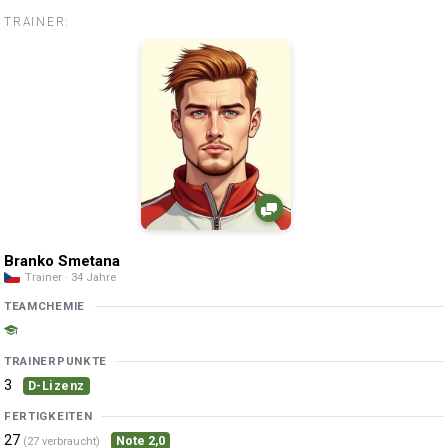
TRAINER:
Branko Smetana
Trainer · 34 Jahre
TEAMCHEMIE
TRAINERPUNKTE
3
D-Lizenz
FERTIGKEITEN
27
Note 2,0
(27 verbraucht)