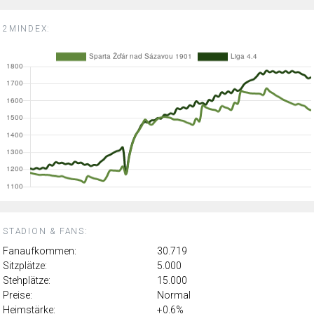
2MINDEX:
STADION & FANS:
Fanaufkommen:
30.719
Sitzplätze:
5.000
Stehplätze:
15.000
Preise:
Normal
Heimstärke:
+0.6%