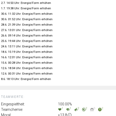
2.7. 14:50 Uhr: Energie/Form erhöhen
1.7. 19:38 Uhr: Energie/Form erhöhen
30.6. 11:32 Uhr: Energie/Form erhöhen
30.6. 01:52 Uhr: Energie/Form erhöhen
28.6. 21:39 Uhr: Energie/Form erhöhen
27.6. 13:01 Uhr: Energie/Form erhöhen
26.6. 09:14 Uhr: Energie/Form erhöhen
25.6. 19:44 Uhr: Energie/Form erhöhen
24.6. 13:11 Uhr: Energie/Form erhöhen
18.6. 15:19 Uhr: Energie/Form erhöhen
16.6. 12:01 Uhr: Energie/Form erhöhen
15.6. 00:28 Uhr: Energie/Form erhöhen
12.6. 18:04 Uhr: Energie/Form erhöhen
12.6. 00:31 Uhr: Energie/Form erhöhen
8.6. 18:13 Uhr: Energie/Form erhöhen
TEAMWERTE:
Eingespieltheit:
100.00%
1
1
2
2
0
2
Teamchemie:
Moral:
+13.8