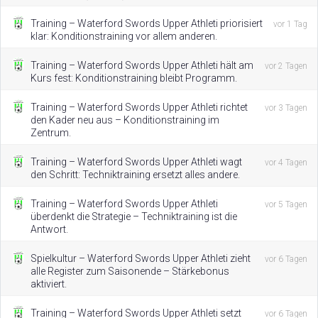
Training – Waterford Swords Upper Athleti priorisiert
vor 1 Tag
klar: Konditionstraining vor allem anderen.
Training – Waterford Swords Upper Athleti hält am
vor 2 Tagen
Kurs fest: Konditionstraining bleibt Programm.
Training – Waterford Swords Upper Athleti richtet
vor 3 Tagen
den Kader neu aus – Konditionstraining im
Zentrum.
Training – Waterford Swords Upper Athleti wagt
vor 4 Tagen
den Schritt: Techniktraining ersetzt alles andere.
Training – Waterford Swords Upper Athleti
vor 5 Tagen
überdenkt die Strategie – Techniktraining ist die
Antwort.
Spielkultur – Waterford Swords Upper Athleti zieht
vor 6 Tagen
alle Register zum Saisonende – Stärkebonus
aktiviert.
Training – Waterford Swords Upper Athleti setzt
vor 6 Tagen