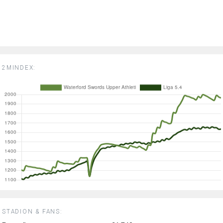
2MINDEX:
STADION & FANS: