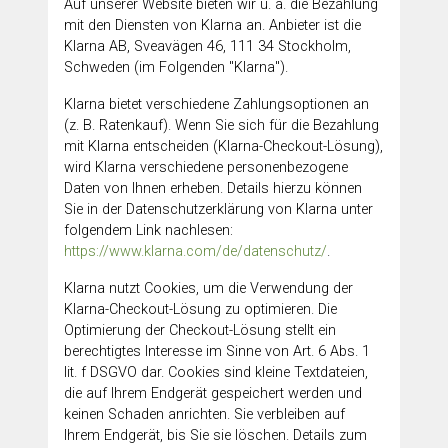
Auf unserer Website bieten wir u. a. die Bezahlung
mit den Diensten von Klarna an. Anbieter ist die
Klarna AB, Sveavägen 46, 111 34 Stockholm,
Schweden (im Folgenden "Klarna").
Klarna bietet verschiedene Zahlungsoptionen an
(z. B. Ratenkauf). Wenn Sie sich für die Bezahlung
mit Klarna entscheiden (Klarna-Checkout-Lösung),
wird Klarna verschiedene personenbezogene
Daten von Ihnen erheben. Details hierzu können
Sie in der Datenschutzerklärung von Klarna unter
folgendem Link nachlesen:
https://www.klarna.com/de/datenschutz/
.
Klarna nutzt Cookies, um die Verwendung der
Klarna-Checkout-Lösung zu optimieren. Die
Optimierung der Checkout-Lösung stellt ein
berechtigtes Interesse im Sinne von Art. 6 Abs. 1
lit. f DSGVO dar. Cookies sind kleine Textdateien,
die auf Ihrem Endgerät gespeichert werden und
keinen Schaden anrichten. Sie verbleiben auf
Ihrem Endgerät, bis Sie sie löschen. Details zum