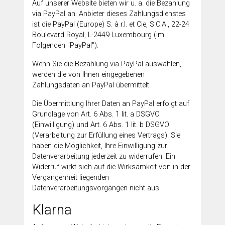
Auf unserer Website bieten wir u. a. die Bezahlung
via PayPal an. Anbieter dieses Zahlungsdienstes
ist die PayPal (Europe) S. à r.l. et Cie, S.C.A., 22-24
Boulevard Royal, L-2449 Luxembourg (im
Folgenden "PayPal").
Wenn Sie die Bezahlung via PayPal auswählen,
werden die von Ihnen eingegebenen
Zahlungsdaten an PayPal übermittelt.
Die Übermittlung Ihrer Daten an PayPal erfolgt auf
Grundlage von Art. 6 Abs. 1 lit. a DSGVO
(Einwilligung) und Art. 6 Abs. 1 lit. b DSGVO
(Verarbeitung zur Erfüllung eines Vertrags). Sie
haben die Möglichkeit, Ihre Einwilligung zur
Datenverarbeitung jederzeit zu widerrufen. Ein
Widerruf wirkt sich auf die Wirksamkeit von in der
Vergangenheit liegenden
Datenverarbeitungsvorgängen nicht aus.
Klarna