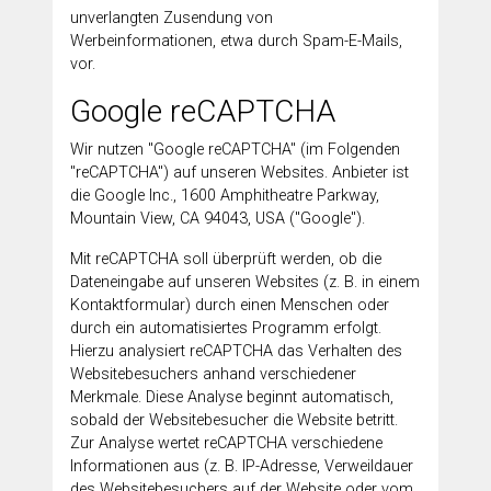
unverlangten Zusendung von
Werbeinformationen, etwa durch Spam-E-Mails,
vor.
Google reCAPTCHA
Wir nutzen "Google reCAPTCHA" (im Folgenden
"reCAPTCHA") auf unseren Websites. Anbieter ist
die Google Inc., 1600 Amphitheatre Parkway,
Mountain View, CA 94043, USA ("Google").
Mit reCAPTCHA soll überprüft werden, ob die
Dateneingabe auf unseren Websites (z. B. in einem
Kontaktformular) durch einen Menschen oder
durch ein automatisiertes Programm erfolgt.
Hierzu analysiert reCAPTCHA das Verhalten des
Websitebesuchers anhand verschiedener
Merkmale. Diese Analyse beginnt automatisch,
sobald der Websitebesucher die Website betritt.
Zur Analyse wertet reCAPTCHA verschiedene
Informationen aus (z. B. IP-Adresse, Verweildauer
des Websitebesuchers auf der Website oder vom