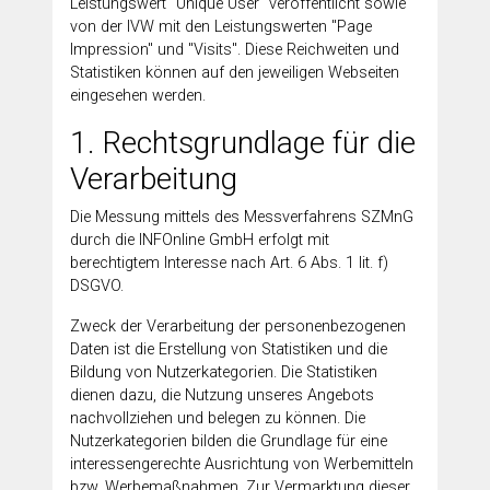
Leistungswert "Unique User" veröffentlicht sowie
von der IVW mit den Leistungswerten "Page
Impression" und "Visits". Diese Reichweiten und
Statistiken können auf den jeweiligen Webseiten
eingesehen werden.
1. Rechtsgrundlage für die
Verarbeitung
Die Messung mittels des Messverfahrens SZMnG
durch die INFOnline GmbH erfolgt mit
berechtigtem Interesse nach Art. 6 Abs. 1 lit. f)
DSGVO.
Zweck der Verarbeitung der personenbezogenen
Daten ist die Erstellung von Statistiken und die
Bildung von Nutzerkategorien. Die Statistiken
dienen dazu, die Nutzung unseres Angebots
nachvollziehen und belegen zu können. Die
Nutzerkategorien bilden die Grundlage für eine
interessengerechte Ausrichtung von Werbemitteln
bzw. Werbemaßnahmen. Zur Vermarktung dieser