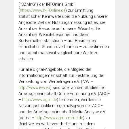
("SZMnG") der INFOnline GmbH
(
https://www.INFOnline.de
) zur Ermittlung
statistischer Kennwerte über die Nutzung unserer
Angebote. Ziel der Nutzungsmessung ist es, die
Anzahl der Besuche auf unserer Website, die
Anzahl der Websitebesucher und deren
Surfverhalten statistisch – auf Basis eines
einheitlichen Standardverfahrens – zu bestimmen
und somit marktweit vergleichbare Werte zu
erhalten.
Für alle Digital-Angebote, die Mitglied der
Informationsgemeinschaft zur Feststellung der
Verbreitung von Werbeträgern e.V. (IVW –
http://www.ivw.eu
) sind oder an den Studien der
Arbeitsgemeinschaft Online-Forschung e.V. (AGOF
–
http://www.agof.de
) teilnehmen, werden die
Nutzungsstatistiken regelmäßig von der AGOF
und der Arbeitsgemeinschaft Media-Analyse e.V.
(agma –
http://www.agma-mmc.de
) zu
Reichweiten weiterverarbeitet und mit dem