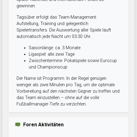
gewinnen.
Tagsüber erfolgt das Team-Management:
Aufstellung, Training und gelegentlich
Spielertransfers. Die Auswertung aller Spiele läuft
automatisch jede Nacht um 03:30 Uhr.
Saisonlänge: ca. 3 Monate
Ligaspiel: alle zwei Tage
Zwischentermine: Pokalspiele sowie Eurocup
und Championscup
Der Name ist Programm: In der Regel genügen
weniger als zwei Minuten pro Tag, um die optimale
Vorbereitung auf den nächsten Gegner zu treffen und
das Team einzustellen – ohne auf die volle
Fußballmanager-Tiefe zu verzichten.
Foren Aktivitäten