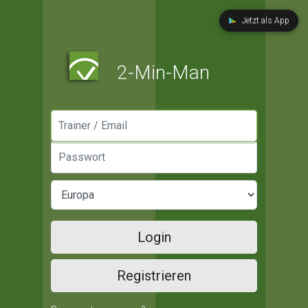
Jetzt als App
2-Min-Man
Manager / Email
Passwort
Login
Registrieren