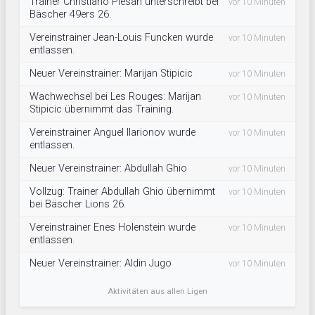
Trainer Christiano Plesan unterschreibt bei
vor 10 Minuten
Bäscher 49ers 26.
Vereinstrainer Jean-Louis Funcken wurde
vor 10 Minuten
entlassen.
Neuer Vereinstrainer: Marijan Stipicic
vor 10 Minuten
Wachwechsel bei Les Rouges: Marijan
vor 10 Minuten
Stipicic übernimmt das Training.
Vereinstrainer Anguel Ilarionov wurde
vor 10 Minuten
entlassen.
Neuer Vereinstrainer: Abdullah Ghio
vor 10 Minuten
Vollzug: Trainer Abdullah Ghio übernimmt
vor 10 Minuten
bei Bäscher Lions 26.
Vereinstrainer Enes Holenstein wurde
vor 10 Minuten
entlassen.
Neuer Vereinstrainer: Aldin Jugo
vor 10 Minuten
Aktivitäten aus allen Ligen