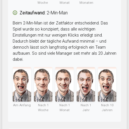
Woche
Monat
Monaten
Zeitaufwand:
2-Min-Man
Beim 2-Min-Man ist der Zeitfaktor entscheidend. Das
Spiel wurde so konzipiert, dass alle wichtigen
Einstellungen mit nur wenigen Klicks erledigt sind.
Dadurch bleibt der tägliche Aufwand minimal – und
dennoch lässt sich langfristig erfolgreich ein Team
aufbauen. So sind viele Manager seit mehr als 20 Jahren
dabei.
Am Anfang
Nach 1
Nach 1
Nach 1
Nach 10
Woche
Monat
Jahr
Jahren