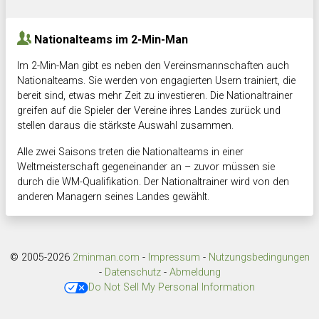
Hnk Rama
-
Südstadkicker
0:1
2:2
Nationalteams im 2-Min-Man
Im 2-Min-Man gibt es neben den Vereinsmannschaften auch
Nationalteams. Sie werden von engagierten Usern trainiert, die
bereit sind, etwas mehr Zeit zu investieren. Die Nationaltrainer
greifen auf die Spieler der Vereine ihres Landes zurück und
stellen daraus die stärkste Auswahl zusammen.
Alle zwei Saisons treten die Nationalteams in einer
Weltmeisterschaft gegeneinander an – zuvor müssen sie
durch die WM-Qualifikation. Der Nationaltrainer wird von den
anderen Managern seines Landes gewählt.
© 2005-2026
2minman.com
-
Impressum
-
Nutzungsbedingungen
-
Datenschutz
-
Abmeldung
Do Not Sell My Personal Information