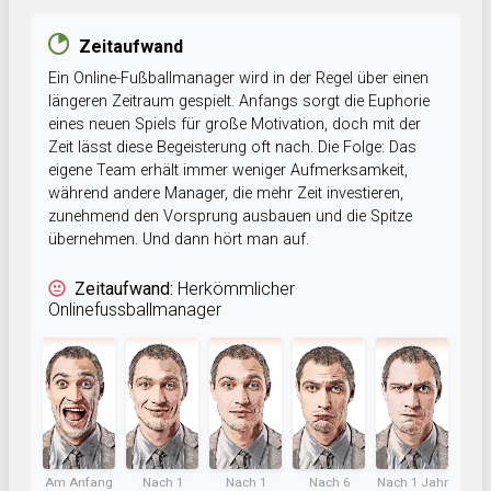
Zeitaufwand
Ein Online-Fußballmanager wird in der Regel über einen
längeren Zeitraum gespielt. Anfangs sorgt die Euphorie
eines neuen Spiels für große Motivation, doch mit der
Zeit lässt diese Begeisterung oft nach. Die Folge: Das
eigene Team erhält immer weniger Aufmerksamkeit,
während andere Manager, die mehr Zeit investieren,
zunehmend den Vorsprung ausbauen und die Spitze
übernehmen. Und dann hört man auf.
Zeitaufwand:
Herkömmlicher
Onlinefussballmanager
Am Anfang
Nach 1
Nach 1
Nach 6
Nach 1 Jahr