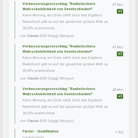
Verbesserungsvorschlag: "Realistischere
47 Min
Wahrscheinlichkeit von Unentschieden!"
+1
Keine Ahnung, am Ende zählt doch das Ergebnis.
Realistisch gibt es auf der gesamten großen Welt ca.
20-25% unentschied...
von
Claudo
(Eiði Deiggj Víkingur)
Verbesserungsvorschlag: "Realistischere
47 Min
Wahrscheinlichkeit von Unentschieden!"
+1
Keine Ahnung, am Ende zählt doch das Ergebnis.
Realistisch gibt es auf der gesamten großen Welt ca.
20-25% unentschied...
von
Claudo
(Eiði Deiggj Víkingur)
Verbesserungsvorschlag: "Realistischere
48 Min
Wahrscheinlichkeit von Unentschieden!"
+1
Keine Ahnung, am Ende zählt doch das Ergebnis.
Realistisch gibt es auf der gesamten großen Welt ca.
20-25% unentschied...
von
Claudo
(Eiði Deiggj Víkingur)
Färöer - Qualifikation
1 Std
Dankeschön!