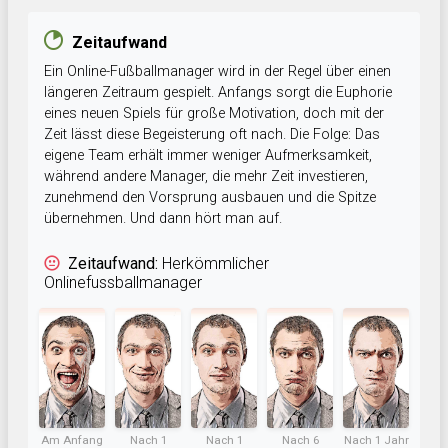
Zeitaufwand
Ein Online-Fußballmanager wird in der Regel über einen
längeren Zeitraum gespielt. Anfangs sorgt die Euphorie
eines neuen Spiels für große Motivation, doch mit der
Zeit lässt diese Begeisterung oft nach. Die Folge: Das
eigene Team erhält immer weniger Aufmerksamkeit,
während andere Manager, die mehr Zeit investieren,
zunehmend den Vorsprung ausbauen und die Spitze
übernehmen. Und dann hört man auf.
Zeitaufwand:
Herkömmlicher
Onlinefussballmanager
Am Anfang
Nach 1
Nach 1
Nach 6
Nach 1 Jahr