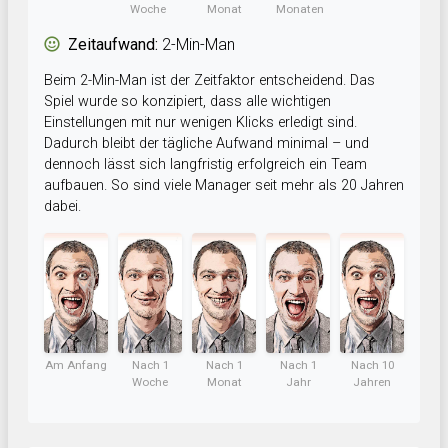
Woche
Monat
Monaten
Zeitaufwand:
2-Min-Man
Beim 2-Min-Man ist der Zeitfaktor entscheidend. Das
Spiel wurde so konzipiert, dass alle wichtigen
Einstellungen mit nur wenigen Klicks erledigt sind.
Dadurch bleibt der tägliche Aufwand minimal – und
dennoch lässt sich langfristig erfolgreich ein Team
aufbauen. So sind viele Manager seit mehr als 20 Jahren
dabei.
Am Anfang
Nach 1
Nach 1
Nach 1
Nach 10
Woche
Monat
Jahr
Jahren