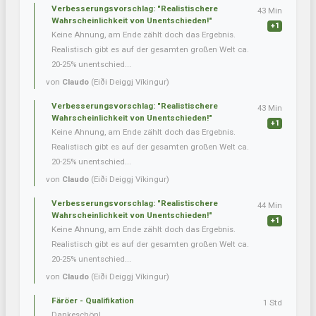
Verbesserungsvorschlag: "Realistischere
43 Min
Wahrscheinlichkeit von Unentschieden!"
+1
Keine Ahnung, am Ende zählt doch das Ergebnis.
Realistisch gibt es auf der gesamten großen Welt ca.
20-25% unentschied...
von
Claudo
(Eiði Deiggj Víkingur)
Verbesserungsvorschlag: "Realistischere
43 Min
Wahrscheinlichkeit von Unentschieden!"
+1
Keine Ahnung, am Ende zählt doch das Ergebnis.
Realistisch gibt es auf der gesamten großen Welt ca.
20-25% unentschied...
von
Claudo
(Eiði Deiggj Víkingur)
Verbesserungsvorschlag: "Realistischere
44 Min
Wahrscheinlichkeit von Unentschieden!"
+1
Keine Ahnung, am Ende zählt doch das Ergebnis.
Realistisch gibt es auf der gesamten großen Welt ca.
20-25% unentschied...
von
Claudo
(Eiði Deiggj Víkingur)
Färöer - Qualifikation
1 Std
Dankeschön!