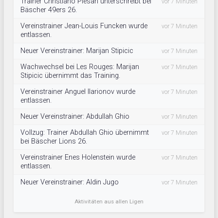
Trainer Christiano Plesan unterschreibt bei
vor 7 Minuten
Bäscher 49ers 26.
Vereinstrainer Jean-Louis Funcken wurde
vor 7 Minuten
entlassen.
Neuer Vereinstrainer: Marijan Stipicic
vor 7 Minuten
Wachwechsel bei Les Rouges: Marijan
vor 7 Minuten
Stipicic übernimmt das Training.
Vereinstrainer Anguel Ilarionov wurde
vor 7 Minuten
entlassen.
Neuer Vereinstrainer: Abdullah Ghio
vor 7 Minuten
Vollzug: Trainer Abdullah Ghio übernimmt
vor 7 Minuten
bei Bäscher Lions 26.
Vereinstrainer Enes Holenstein wurde
vor 7 Minuten
entlassen.
Neuer Vereinstrainer: Aldin Jugo
vor 7 Minuten
Aktivitäten aus allen Ligen