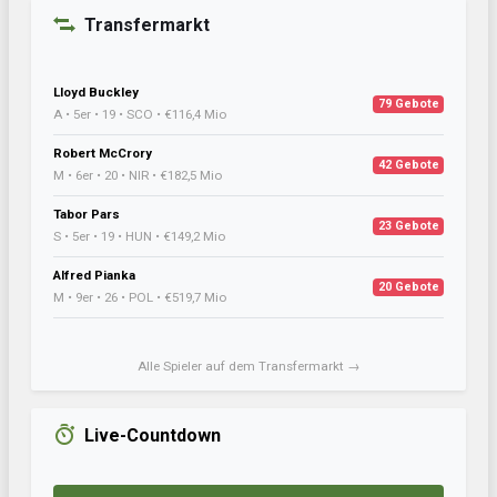
Transfermarkt
Lloyd Buckley
79 Gebote
A • 5er • 19 • SCO • €116,4 Mio
Robert McCrory
42 Gebote
M • 6er • 20 • NIR • €182,5 Mio
Tabor Pars
23 Gebote
S • 5er • 19 • HUN • €149,2 Mio
Alfred Pianka
20 Gebote
M • 9er • 26 • POL • €519,7 Mio
Alle Spieler auf dem Transfermarkt →
Live-Countdown