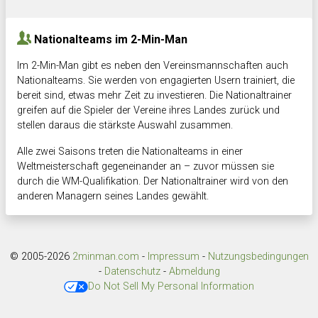
Hnk Rama
-
Südstadkicker
0:1
2:2
Nationalteams im 2-Min-Man
Im 2-Min-Man gibt es neben den Vereinsmannschaften auch
Nationalteams. Sie werden von engagierten Usern trainiert, die
bereit sind, etwas mehr Zeit zu investieren. Die Nationaltrainer
greifen auf die Spieler der Vereine ihres Landes zurück und
stellen daraus die stärkste Auswahl zusammen.
Alle zwei Saisons treten die Nationalteams in einer
Weltmeisterschaft gegeneinander an – zuvor müssen sie
durch die WM-Qualifikation. Der Nationaltrainer wird von den
anderen Managern seines Landes gewählt.
© 2005-2026
2minman.com
-
Impressum
-
Nutzungsbedingungen
-
Datenschutz
-
Abmeldung
Do Not Sell My Personal Information