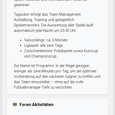
gewinnen.
Tagsüber erfolgt das Team-Management:
Aufstellung, Training und gelegentlich
Spielertransfers. Die Auswertung aller Spiele läuft
automatisch jede Nacht um 03:30 Uhr.
Saisonlänge: ca. 3 Monate
Ligaspiel: alle zwei Tage
Zwischentermine: Pokalspiele sowie Eurocup
und Championscup
Der Name ist Programm: In der Regel genügen
weniger als zwei Minuten pro Tag, um die optimale
Vorbereitung auf den nächsten Gegner zu treffen und
das Team einzustellen – ohne auf die volle
Fußballmanager-Tiefe zu verzichten.
Foren Aktivitäten