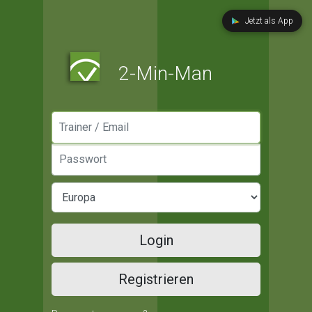
Jetzt als App
2-Min-Man
Manager / Email
Passwort
Login
Registrieren