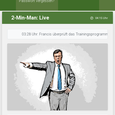
Passwort vergessen?
2-Min-Man: Live
04:15 Uhr
03:28 Uhr: Francis überprüft das Trainingsprogramm. • 03:25 Uhr