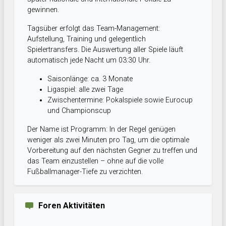
gewinnen.
Tagsüber erfolgt das Team-Management:
Aufstellung, Training und gelegentlich
Spielertransfers. Die Auswertung aller Spiele läuft
automatisch jede Nacht um 03:30 Uhr.
Saisonlänge: ca. 3 Monate
Ligaspiel: alle zwei Tage
Zwischentermine: Pokalspiele sowie Eurocup
und Championscup
Der Name ist Programm: In der Regel genügen
weniger als zwei Minuten pro Tag, um die optimale
Vorbereitung auf den nächsten Gegner zu treffen und
das Team einzustellen – ohne auf die volle
Fußballmanager-Tiefe zu verzichten.
Foren Aktivitäten