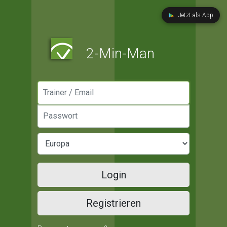
Jetzt als App
2-Min-Man
Manager / Email
Passwort
Login
Registrieren