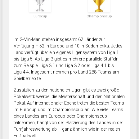
Eurocup
Championscup
Im 2-Min-Man stehen insgesamt 62 Länder zur
Verfügung – 52 in Europa und 10 in Südamerika. Jedes
Land verfügt über ein eigenes Ligensystem von Liga 1
bis Liga 5. Ab Liga 3 gibt es mehrere parallele Staffeln,
zum Beispiel Liga 3.1 und Liga 3.2 oder Liga 4.1 bis
Liga 4.4. Insgesamt nehmen pro Land 288 Teams am
Spielbetrieb teil.
Zusätzlich zu den nationalen Ligen gibt es zwei große
Pokalwettbewerbe: die Meisterschaft und den Nationalen
Pokal. Auf internationaler Ebene treten die besten Teams
im Eurocup und im Championscup an. Wie viele Teams
eines Landes am Eurocup oder Championscup
teilnehmen, hängt von der Platzierung des Landes in der
Fünfjahreswertung ab – ganz ähnlich wie in der realen
Fußballwelt.