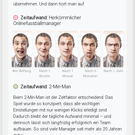
übernehmen. Und dann hört man auf.
Zeitaufwand:
Herkömmlicher
Onlinefussballmanager
Am Anfang
Nach 1
Nach 1
Nach 6
Nach 1 Jahr
Woche
Monat
Monaten
Zeitaufwand:
2-Min-Man
Beim 2-Min-Man ist der Zeitfaktor entscheidend. Das
Spiel wurde so konzipiert, dass alle wichtigen
Einstellungen mit nur wenigen Klicks erledigt sind.
Dadurch bleibt der tägliche Aufwand minimal – und
dennoch lässt sich langfristig erfolgreich ein Team
aufbauen. So sind viele Manager seit mehr als 20 Jahren