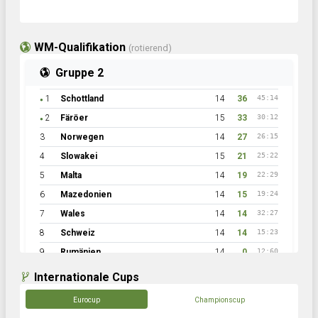
WM-Qualifikation
(rotierend)
Gruppe 2
1
Schottland
14
36
45:14
●
2
Färöer
15
33
30:12
●
3
Norwegen
14
27
26:15
4
Slowakei
15
21
25:22
5
Malta
14
19
22:29
6
Mazedonien
14
15
19:24
7
Wales
14
14
32:27
8
Schweiz
14
14
15:23
9
Rumänien
14
0
12:60
Internationale Cups
Eurocup
Championscup