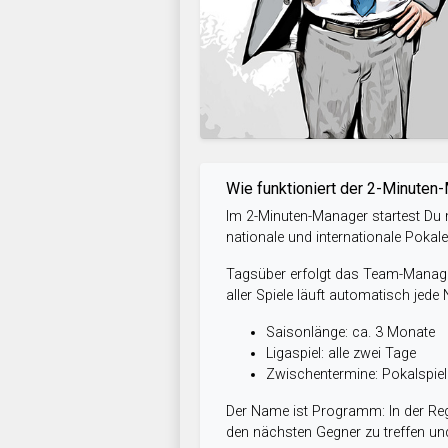
Wie funktioniert der 2-Minuten
Im 2-Minuten-Manager startest Du m
nationale und internationale Pokal
Tagsüber erfolgt das Team-Managem
aller Spiele läuft automatisch jede
Saisonlänge: ca. 3 Monate
Ligaspiel: alle zwei Tage
Zwischentermine: Pokalspi
Der Name ist Programm: In der Reg
den nächsten Gegner zu treffen und