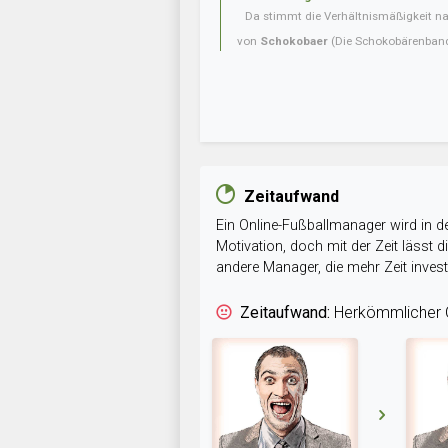
Da stimmt die Verhältnismäßigkeit nat
von
Schokobaer
(Die Schokobärenban
Zeitaufwand
Ein Online-Fußballmanager wird in de
Motivation, doch mit der Zeit lässt
andere Manager, die mehr Zeit inve
Zeitaufwand:
Herkömmlicher O