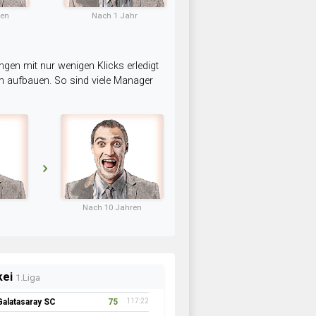
ten
Nach 1 Jahr
ngen mit nur wenigen Klicks erledigt
am aufbauen. So sind viele Manager
Nach 10 Jahren
kei
1.Liga
Galatasaray SC
75
117:22