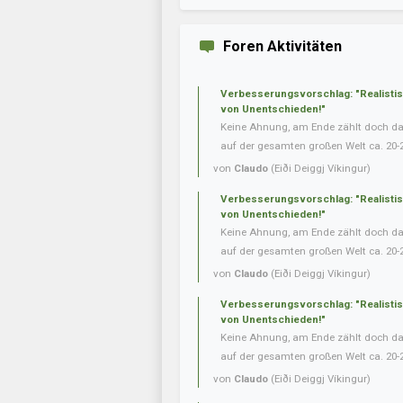
Foren Aktivitäten
Verbesserungsvorschlag: "Realisti
von Unentschieden!"
Keine Ahnung, am Ende zählt doch das 
auf der gesamten großen Welt ca. 20-
von
Claudo
(Eiði Deiggj Víkingur)
Verbesserungsvorschlag: "Realisti
von Unentschieden!"
Keine Ahnung, am Ende zählt doch das 
auf der gesamten großen Welt ca. 20-
von
Claudo
(Eiði Deiggj Víkingur)
Verbesserungsvorschlag: "Realisti
von Unentschieden!"
Keine Ahnung, am Ende zählt doch das 
auf der gesamten großen Welt ca. 20-
von
Claudo
(Eiði Deiggj Víkingur)