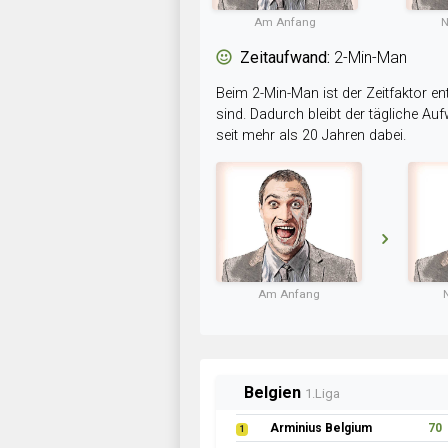
Am Anfang
N
Zeitaufwand:
2-Min-Man
Beim 2-Min-Man ist der Zeitfaktor en
sind. Dadurch bleibt der tägliche A
seit mehr als 20 Jahren dabei.
Am Anfang
Belgien
1.Liga
Arminius Belgium
70
1