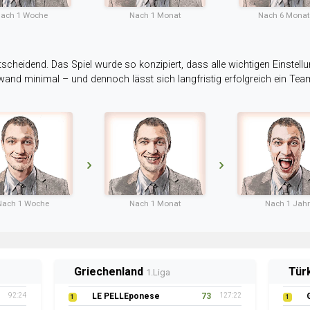
ach 1 Woche
Nach 1 Monat
Nach 6 Mona
tscheidend. Das Spiel wurde so konzipiert, dass alle wichtigen Einstellu
ufwand minimal – und dennoch lässt sich langfristig erfolgreich ein Te
Nach 1 Woche
Nach 1 Monat
Nach 1 Jahr
Griechenland
Tür
1.Liga
92:24
LE PELLEponese
73
127:22
1
1