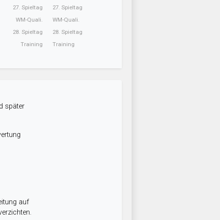
27. Spieltag
27. Spieltag
WM-Quali.
WM-Quali.
28. Spieltag
28. Spieltag
Training
Training
d später
wertung
itung auf
erzichten.