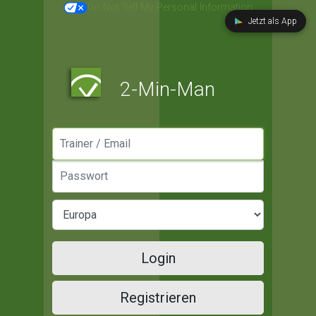
Do Not Sell My Personal Information
Jetzt als App
2-Min-Man
Manager / Email
Passwort
Login
Registrieren