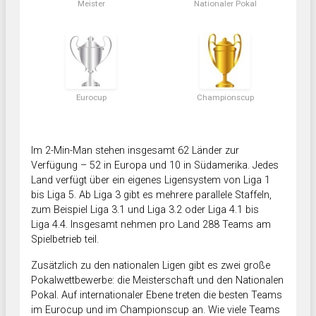
Meister
Nationaler Pokal
Eurocup
Championscup
Im 2-Min-Man stehen insgesamt 62 Länder zur
Verfügung – 52 in Europa und 10 in Südamerika. Jedes
Land verfügt über ein eigenes Ligensystem von Liga 1
bis Liga 5. Ab Liga 3 gibt es mehrere parallele Staffeln,
zum Beispiel Liga 3.1 und Liga 3.2 oder Liga 4.1 bis
Liga 4.4. Insgesamt nehmen pro Land 288 Teams am
Spielbetrieb teil.
Zusätzlich zu den nationalen Ligen gibt es zwei große
Pokalwettbewerbe: die Meisterschaft und den Nationalen
Pokal. Auf internationaler Ebene treten die besten Teams
im Eurocup und im Championscup an. Wie viele Teams