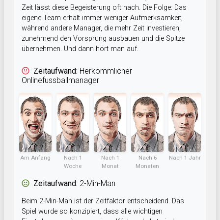
Zeit lässt diese Begeisterung oft nach. Die Folge: Das
eigene Team erhält immer weniger Aufmerksamkeit,
während andere Manager, die mehr Zeit investieren,
zunehmend den Vorsprung ausbauen und die Spitze
übernehmen. Und dann hört man auf.
Zeitaufwand:
Herkömmlicher
Onlinefussballmanager
Am Anfang
Nach 1
Nach 1
Nach 6
Nach 1 Jahr
Woche
Monat
Monaten
Zeitaufwand:
2-Min-Man
Beim 2-Min-Man ist der Zeitfaktor entscheidend. Das
Spiel wurde so konzipiert, dass alle wichtigen