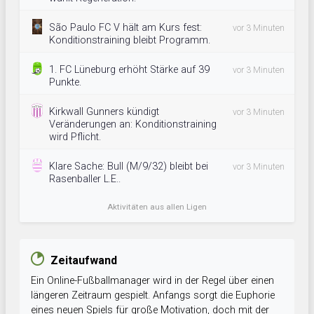
São Paulo FC V hält am Kurs fest:
vor 3 Minuten
Konditionstraining bleibt Programm.
1. FC Lüneburg erhöht Stärke auf 39
vor 3 Minuten
Punkte.
Kirkwall Gunners kündigt
vor 3 Minuten
Veränderungen an: Konditionstraining
wird Pflicht.
Klare Sache: Bull (M/9/32) bleibt bei
vor 3 Minuten
Rasenballer L.E..
Aktivitäten aus allen Ligen
Zeitaufwand
Ein Online-Fußballmanager wird in der Regel über einen
längeren Zeitraum gespielt. Anfangs sorgt die Euphorie
eines neuen Spiels für große Motivation, doch mit der