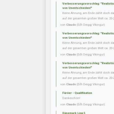
Verbesserungsvorschlag: "Realisti
von Unentschieden!"
Keine Ahnung, am Ende zählt doch das 
auf der gesamten großen Welt ca. 20-
von
Claudo
(Eiði Deiggj Víkingur)
Verbesserungsvorschlag: "Realisti
von Unentschieden!"
Keine Ahnung, am Ende zählt doch das 
auf der gesamten großen Welt ca. 20-
von
Claudo
(Eiði Deiggj Víkingur)
Verbesserungsvorschlag: "Realisti
von Unentschieden!"
Keine Ahnung, am Ende zählt doch das 
auf der gesamten großen Welt ca. 20-
von
Claudo
(Eiði Deiggj Víkingur)
Färöer - Qualifikation
Dankeschön!
von
Claudo
(Eiði Deiggj Víkingur)
Dänemark Liga 5