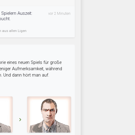
 Spielern Auszeit:
vor 2 Minuten
bucht.
n aus allen Ligen
rie eines neuen Spiels für große
 weniger Aufmerksamkeit, während
n. Und dann hört man auf.