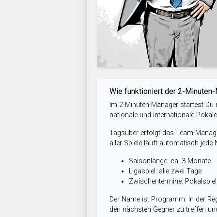
Wie funktioniert der 2-Minuten
Im 2-Minuten-Manager startest Du m
nationale und internationale Pokal
Tagsüber erfolgt das Team-Managem
aller Spiele läuft automatisch jede
Saisonlänge: ca. 3 Monate
Ligaspiel: alle zwei Tage
Zwischentermine: Pokalspi
Der Name ist Programm: In der Reg
den nächsten Gegner zu treffen und