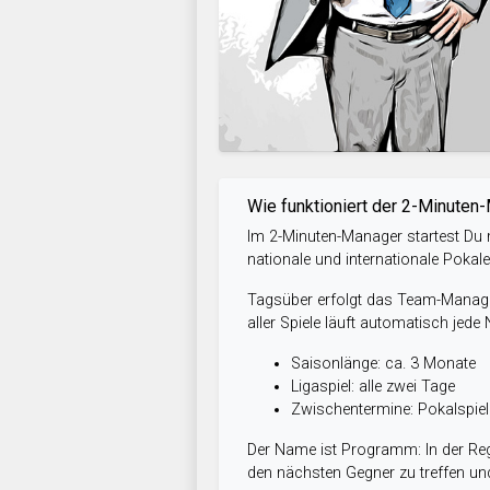
Wie funktioniert der 2-Minuten
Im 2-Minuten-Manager startest Du m
nationale und internationale Pokal
Tagsüber erfolgt das Team-Managem
aller Spiele läuft automatisch jede
Saisonlänge: ca. 3 Monate
Ligaspiel: alle zwei Tage
Zwischentermine: Pokalspi
Der Name ist Programm: In der Reg
den nächsten Gegner zu treffen und