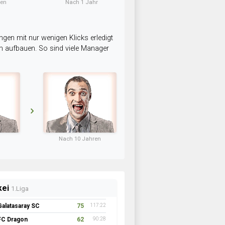
ten
Nach 1 Jahr
ngen mit nur wenigen Klicks erledigt
am aufbauen. So sind viele Manager
Nach 10 Jahren
kei
1.Liga
Galatasaray SC
75
117:22
FC Dragon
62
90:28