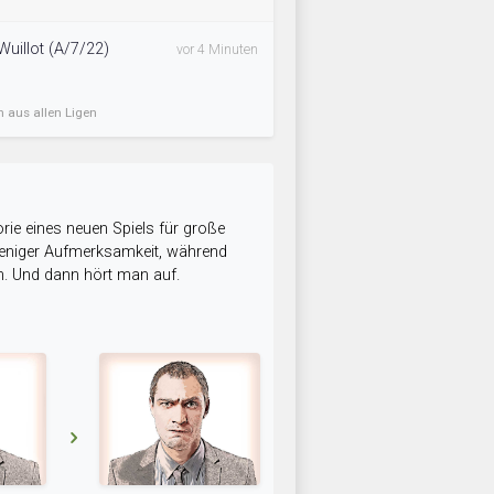
Wuillot (A/7/22)
vor 4 Minuten
n aus allen Ligen
rie eines neuen Spiels für große
 weniger Aufmerksamkeit, während
n. Und dann hört man auf.