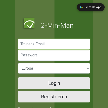
Jetzt als App
2-Min-Man
Manager / Email
Passwort
Login
Registrieren