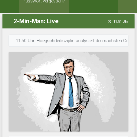
Passwort vergessen?
2-Min-Man: Live
11:51 Uhr
11:50 Uhr: Hoegschdedisziplin analysiert den nächsten Gegner. • 11: