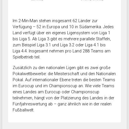
Im 2-Min-Man stehen insgesamt 62 Länder zur
Verfügung – 52 in Europa und 10 in Südamerika. Jedes
Land verfügt über ein eigenes Ligensystem von Liga 1
bis Liga 5. Ab Liga 3 gibt es mehrere parallele Staffeln,
zum Beispiel Liga 3.1 und Liga 3.2 oder Liga 4.1 bis
Liga 4.4. Insgesamt nehmen pro Land 288 Teams am
Spielbetrieb teil.
Zusätzlich zu den nationalen Ligen gibt es zwei große
Pokalwettbewerbe: die Meisterschaft und den Nationalen
Pokal. Auf internationaler Ebene treten die besten Teams
im Eurocup und im Championscup an. Wie viele Teams
eines Landes am Eurocup oder Championscup
teilnehmen, hängt von der Platzierung des Landes in der
Fünfjahreswertung ab – ganz ähnlich wie in der realen
Fußballwelt.