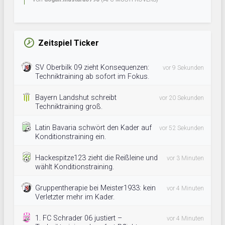
Zeitspiel Ticker
SV Oberbilk 09 zieht Konsequenzen:
vor 9 Sekunden
Techniktraining ab sofort im Fokus.
Bayern Landshut schreibt
vor 20 Sekunden
Techniktraining groß.
Latin Bavaria schwört den Kader auf
vor 52 Sekunden
Konditionstraining ein.
Hackespitze123 zieht die Reißleine und
vor 3 Minuten
wählt Konditionstraining.
Gruppentherapie bei Meister1933: kein
vor 4 Minuten
Verletzter mehr im Kader.
1. FC Schrader 06 justiert –
vor 4 Minuten