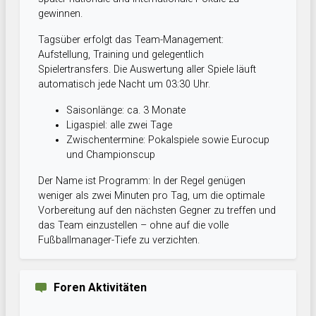
gewinnen.
Tagsüber erfolgt das Team-Management:
Aufstellung, Training und gelegentlich
Spielertransfers. Die Auswertung aller Spiele läuft
automatisch jede Nacht um 03:30 Uhr.
Saisonlänge: ca. 3 Monate
Ligaspiel: alle zwei Tage
Zwischentermine: Pokalspiele sowie Eurocup
und Championscup
Der Name ist Programm: In der Regel genügen
weniger als zwei Minuten pro Tag, um die optimale
Vorbereitung auf den nächsten Gegner zu treffen und
das Team einzustellen – ohne auf die volle
Fußballmanager-Tiefe zu verzichten.
Foren Aktivitäten