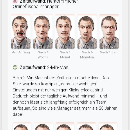
Zeitaufwand:
Herkömmlicher
Onlinefussballmanager
Am Anfang
Nach 1
Nach 1
Nach 6
Nach 1 Jahr
Woche
Monat
Monaten
Zeitaufwand:
2-Min-Man
Beim 2-Min-Man ist der Zeitfaktor entscheidend. Das
Spiel wurde so konzipiert, dass alle wichtigen
Einstellungen mit nur wenigen Klicks erledigt sind.
Dadurch bleibt der tägliche Aufwand minimal – und
dennoch lässt sich langfristig erfolgreich ein Team
aufbauen. So sind viele Manager seit mehr als 20 Jahren
dabei.