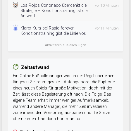
Los Rojos Cononaco überdenkt die
vor 10 Minuten
Strategie – Konditionstraining ist die
Antwort.
Klarer Kurs bei Rapid forever:
vor 11 Minuten
Konditionstraining gibt die Linie vor.
Aktivitäten aus allen Ligen
Zeitaufwand
Ein Online-Fußballmanager wird in der Regel über einen
längeren Zeitraum gespielt. Anfangs sorgt die Euphorie
eines neuen Spiels für große Motivation, doch mit der
Zeit lässt diese Begeisterung oft nach. Die Folge: Das
eigene Team erhält immer weniger Aufmerksamkeit,
während andere Manager, die mehr Zeit investieren,
zunehmend den Vorsprung ausbauen und die Spitze
übernehmen. Und dann hört man auf.