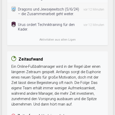
Dragons und Jewsejewitsch (S/6/24)
vor 12 Minuten
– die Zusammenarbeit geht weiter.
Urus ordert Techniktraining für den
vor 12 Minuten
Kader.
Aktivitäten aus allen Ligen
Zeitaufwand
Ein Online-Fußballmanager wird in der Regel über einen
längeren Zeitraum gespielt. Anfangs sorgt die Euphorie
eines neuen Spiels für große Motivation, doch mit der
Zeit lässt diese Begeisterung oft nach. Die Folge: Das
eigene Team erhält immer weniger Aufmerksamkeit,
während andere Manager, die mehr Zeit investieren,
zunehmend den Vorsprung ausbauen und die Spitze
übernehmen. Und dann hört man auf.