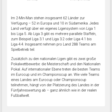
Im 2-Min-Man stehen insgesamt 62 Länder zur
Verfügung – 52 in Europa und 10 in Südamerika. Jedes
Land verfügt über ein eigenes Ligensystem von Liga 1
bis Liga 5. Ab Liga 3 gibt es mehrere parallele Staffeln,
zum Beispiel Liga 3.1 und Liga 3.2 oder Liga 4.1 bis
Liga 4.4. Insgesamt nehmen pro Land 288 Teams am
Spielbetrieb teil.
Zusätzlich zu den nationalen Ligen gibt es zwei große
Pokalwettbewerbe: die Meisterschaft und den Nationalen
Pokal. Auf internationaler Ebene treten die besten Teams
im Eurocup und im Championscup an. Wie viele Teams
eines Landes am Eurocup oder Championscup
teilnehmen, hängt von der Platzierung des Landes in der
Fünfjahreswertung ab – ganz ähnlich wie in der realen
Fußballwelt.