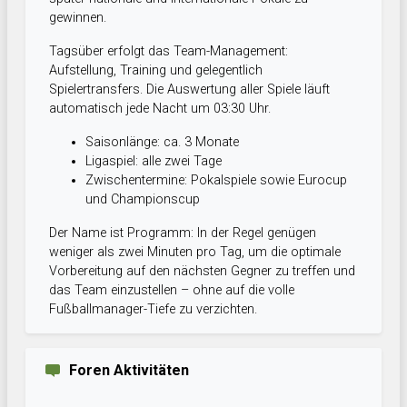
gewinnen.
Tagsüber erfolgt das Team-Management:
Aufstellung, Training und gelegentlich
Spielertransfers. Die Auswertung aller Spiele läuft
automatisch jede Nacht um 03:30 Uhr.
Saisonlänge: ca. 3 Monate
Ligaspiel: alle zwei Tage
Zwischentermine: Pokalspiele sowie Eurocup
und Championscup
Der Name ist Programm: In der Regel genügen
weniger als zwei Minuten pro Tag, um die optimale
Vorbereitung auf den nächsten Gegner zu treffen und
das Team einzustellen – ohne auf die volle
Fußballmanager-Tiefe zu verzichten.
Foren Aktivitäten