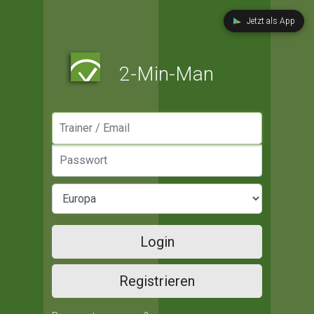
Jetzt als App
2-Min-Man
Manager / Email
Passwort
Login
Registrieren