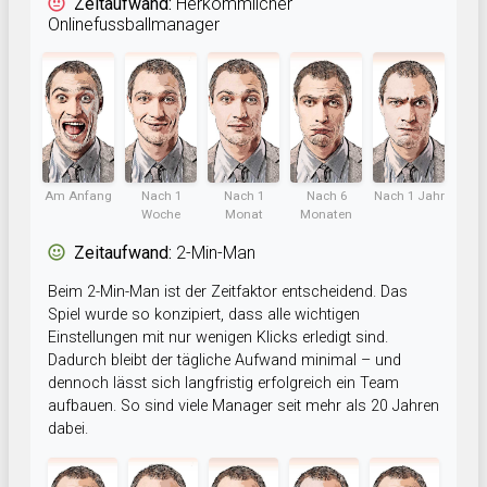
Zeitaufwand:
Herkömmlicher
Onlinefussballmanager
Am Anfang
Nach 1
Nach 1
Nach 6
Nach 1 Jahr
Woche
Monat
Monaten
Zeitaufwand:
2-Min-Man
Beim 2-Min-Man ist der Zeitfaktor entscheidend. Das
Spiel wurde so konzipiert, dass alle wichtigen
Einstellungen mit nur wenigen Klicks erledigt sind.
Dadurch bleibt der tägliche Aufwand minimal – und
dennoch lässt sich langfristig erfolgreich ein Team
aufbauen. So sind viele Manager seit mehr als 20 Jahren
dabei.