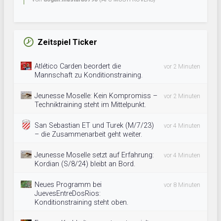
Zeitspiel Ticker
Atlético Carden beordert die
vor 2 Minuten
Mannschaft zu Konditionstraining.
Jeunesse Moselle: Kein Kompromiss –
vor 2 Minuten
Techniktraining steht im Mittelpunkt.
San Sebastian ET und Turek (M/7/23)
vor 4 Minuten
– die Zusammenarbeit geht weiter.
Jeunesse Moselle setzt auf Erfahrung:
vor 4 Minuten
Kordian (S/8/24) bleibt an Bord.
Neues Programm bei
vor 8 Minuten
JuevesEntreDosRios:
Konditionstraining steht oben.