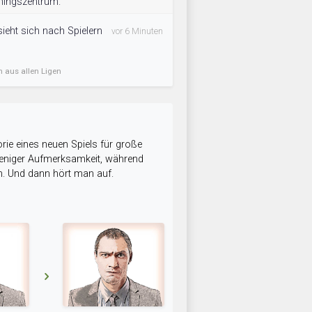
iningszentrum.
sieht sich nach Spielern
vor 6 Minuten
n aus allen Ligen
rie eines neuen Spiels für große
 weniger Aufmerksamkeit, während
n. Und dann hört man auf.