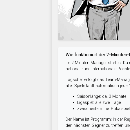
Wie funktioniert der 2-Minuten
Im 2-Minuten-Manager startest Du m
nationale und internationale Pokal
Tagsüber erfolgt das Team-Managem
aller Spiele läuft automatisch jede
Saisonlänge: ca. 3 Monate
Ligaspiel: alle zwei Tage
Zwischentermine: Pokalspi
Der Name ist Programm: In der Reg
den nächsten Gegner zu treffen und