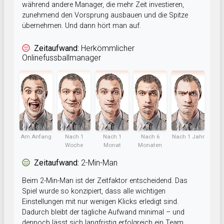
während andere Manager, die mehr Zeit investieren,
zunehmend den Vorsprung ausbauen und die Spitze
übernehmen. Und dann hört man auf.
Zeitaufwand:
Herkömmlicher
Onlinefussballmanager
Am Anfang
Nach 1
Nach 1
Nach 6
Nach 1 Jahr
Woche
Monat
Monaten
Zeitaufwand:
2-Min-Man
Beim 2-Min-Man ist der Zeitfaktor entscheidend. Das
Spiel wurde so konzipiert, dass alle wichtigen
Einstellungen mit nur wenigen Klicks erledigt sind.
Dadurch bleibt der tägliche Aufwand minimal – und
dennoch lässt sich langfristig erfolgreich ein Team