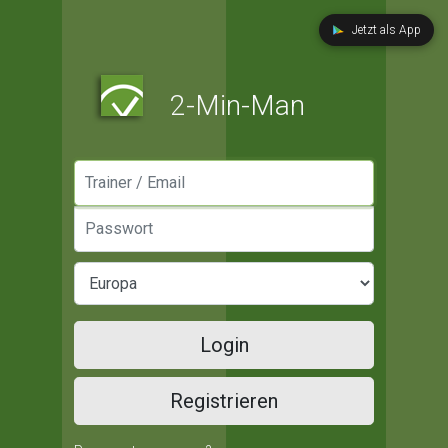
Jetzt als App
2-Min-Man
Manager / Email
Passwort
Login
Registrieren