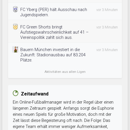
FC Yberg (PER) hält Ausschau nach
vor 3 Minuten
Jugendspielern.
FC Green Shorts bringt
vor 3 Minuten
Aufstiegswahrscheinlichkeit auf 41 –
Vereinspolitik zahlt sich aus.
Bauern München investiert in die
vor 3 Minuten
Zukunft: Stadionausbau auf 83.204
Plätze.
Aktivitäten aus allen Ligen
Zeitaufwand
Ein Online-Fußballmanager wird in der Regel über einen
längeren Zeitraum gespielt. Anfangs sorgt die Euphorie
eines neuen Spiels für große Motivation, doch mit der
Zeit lässt diese Begeisterung oft nach. Die Folge: Das
eigene Team erhält immer weniger Aufmerksamkeit,