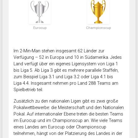
Eurocup
Championscup
Im 2-Min-Man stehen insgesamt 62 Länder zur
Verfügung – 52 in Europa und 10 in Südamerika. Jedes
Land verfügt über ein eigenes Ligensystem von Liga 1
bis Liga 5. Ab Liga 3 gibt es mehrere parallele Staffeln,
zum Beispiel Liga 3.1 und Liga 3.2 oder Liga 4.1 bis
Liga 4.4. Insgesamt nehmen pro Land 288 Teams am
Spielbetrieb teil.
Zusätzlich zu den nationalen Ligen gibt es zwei große
Pokalwettbewerbe: die Meisterschaft und den Nationalen
Pokal. Auf internationaler Ebene treten die besten Teams
im Eurocup und im Championscup an. Wie viele Teams
eines Landes am Eurocup oder Championscup
teilnehmen, hängt von der Platzierung des Landes in der