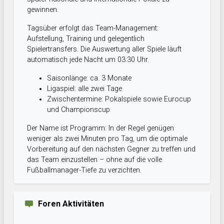
gewinnen.
Tagsüber erfolgt das Team-Management:
Aufstellung, Training und gelegentlich
Spielertransfers. Die Auswertung aller Spiele läuft
automatisch jede Nacht um 03:30 Uhr.
Saisonlänge: ca. 3 Monate
Ligaspiel: alle zwei Tage
Zwischentermine: Pokalspiele sowie Eurocup
und Championscup
Der Name ist Programm: In der Regel genügen
weniger als zwei Minuten pro Tag, um die optimale
Vorbereitung auf den nächsten Gegner zu treffen und
das Team einzustellen – ohne auf die volle
Fußballmanager-Tiefe zu verzichten.
Foren Aktivitäten