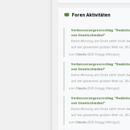
Foren Aktivitäten
Verbesserungsvorschlag: "Realisti
von Unentschieden!"
Keine Ahnung, am Ende zählt doch das 
auf der gesamten großen Welt ca. 20-
von
Claudo
(Eiði Deiggj Víkingur)
Verbesserungsvorschlag: "Realisti
von Unentschieden!"
Keine Ahnung, am Ende zählt doch das 
auf der gesamten großen Welt ca. 20-
von
Claudo
(Eiði Deiggj Víkingur)
Verbesserungsvorschlag: "Realisti
von Unentschieden!"
Keine Ahnung, am Ende zählt doch das 
auf der gesamten großen Welt ca. 20-
von
Claudo
(Eiði Deiggj Víkingur)