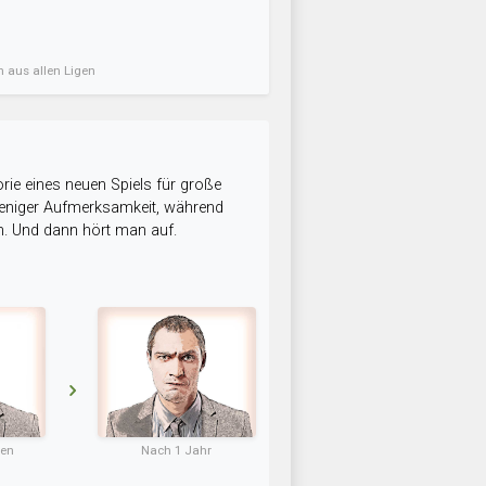
n aus allen Ligen
rie eines neuen Spiels für große
 weniger Aufmerksamkeit, während
n. Und dann hört man auf.
ten
Nach 1 Jahr