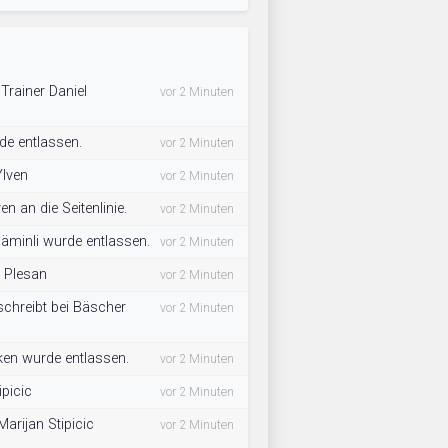
 Trainer Daniel
vor 2 Minuten
de entlassen.
vor 2 Minuten
Ylven
vor 2 Minuten
n an die Seitenlinie.
vor 2 Minuten
äminli wurde entlassen.
vor 2 Minuten
o Plesan
vor 2 Minuten
schreibt bei Bäscher
vor 2 Minuten
ken wurde entlassen.
vor 2 Minuten
ipicic
vor 2 Minuten
arijan Stipicic
vor 2 Minuten