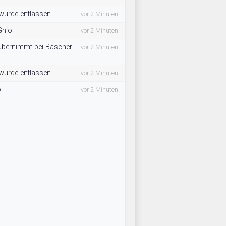
 wurde entlassen.
vor 2 Minuten
Ghio
vor 2 Minuten
 übernimmt bei Bäscher
vor 2 Minuten
 wurde entlassen.
vor 2 Minuten
o
vor 2 Minuten