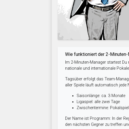
Wie funktioniert der 2-Minuten
Im 2-Minuten-Manager startest Du m
nationale und internationale Pokal
Tagsüber erfolgt das Team-Managem
aller Spiele läuft automatisch jede
Saisonlänge: ca. 3 Monate
Ligaspiel: alle zwei Tage
Zwischentermine: Pokalspi
Der Name ist Programm: In der Reg
den nächsten Gegner zu treffen und