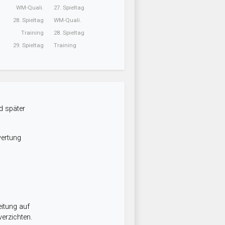
WM-Quali.
27. Spieltag
28. Spieltag
WM-Quali.
Training
28. Spieltag
29. Spieltag
Training
d später
wertung
itung auf
erzichten.