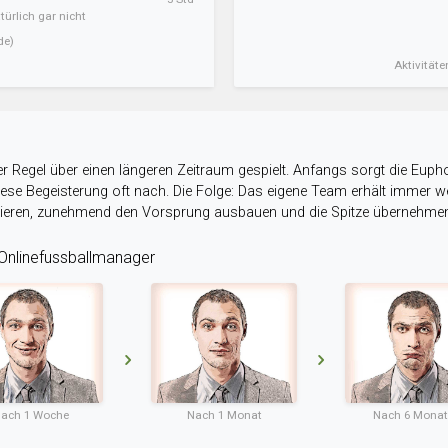
ürlich gar nicht
de)
Aktivitäte
r Regel über einen längeren Zeitraum gespielt. Anfangs sorgt die Eupho
 diese Begeisterung oft nach. Die Folge: Das eigene Team erhält immer
stieren, zunehmend den Vorsprung ausbauen und die Spitze übernehme
nlinefussballmanager
ach 1 Woche
Nach 1 Monat
Nach 6 Mona