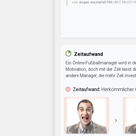
von
dogan.mustafa0790
(AFC MUSTI R
Zeitaufwand
Ein Online-Fußballmanager wird in de
Motivation, doch mit der Zeit lässt
andere Manager, die mehr Zeit inve
Zeitaufwand:
Herkömmlicher O