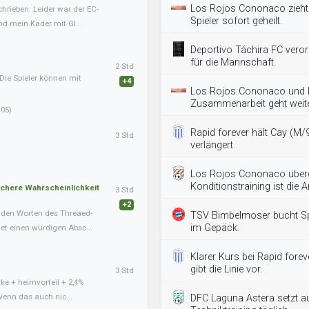
Los Rojos Cononaco zieht
hrieben: Leider war der EC-
Spieler sofort geheilt.
nd mein Kader mit Gl...
Deportivo Táchira FC vero
für die Mannschaft.
2 Std
Die Spieler können mit
+4
Los Rojos Cononaco und L
Zusammenarbeit geht weite
05)
Rapid forever hält Cay (M/
3 Std
verlängert.
Los Rojos Cononaco überde
Konditionstraining ist die A
schere Wahrscheinlichkeit
3 Std
+2
nden Worten des Threaed-
TSV Bimbelmoser bucht Spo
im Gepäck.
det einen würdigen Absc...
Klarer Kurs bei Rapid forev
gibt die Linie vor.
3 Std
ke + heimvorteil + 2,4%
wenn das auch nic...
DFC Laguna Astera setzt au