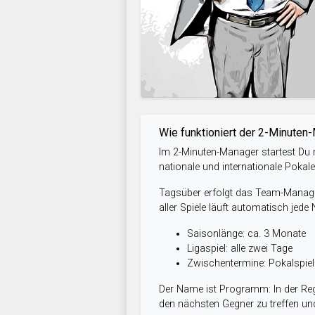
Wie funktioniert der 2-Minuten
Im 2-Minuten-Manager startest Du m
nationale und internationale Pokal
Tagsüber erfolgt das Team-Managem
aller Spiele läuft automatisch jede
Saisonlänge: ca. 3 Monate
Ligaspiel: alle zwei Tage
Zwischentermine: Pokalspi
Der Name ist Programm: In der Reg
den nächsten Gegner zu treffen und