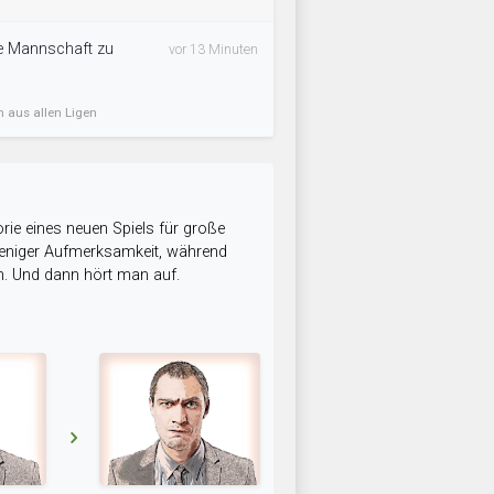
ie Mannschaft zu
vor 13 Minuten
n aus allen Ligen
rie eines neuen Spiels für große
 weniger Aufmerksamkeit, während
n. Und dann hört man auf.