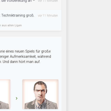
 die Vorbereitung an –
vor 11 Minuten
 Techniktraining groß.
vor 11 Minuten
n aus allen Ligen
rie eines neuen Spiels für große
 weniger Aufmerksamkeit, während
n. Und dann hört man auf.