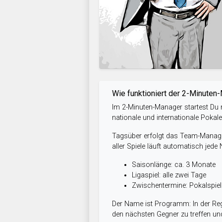
Wie funktioniert der 2-Minuten
Im 2-Minuten-Manager startest Du m
nationale und internationale Pokal
Tagsüber erfolgt das Team-Managem
aller Spiele läuft automatisch jede
Saisonlänge: ca. 3 Monate
Ligaspiel: alle zwei Tage
Zwischentermine: Pokalspi
Der Name ist Programm: In der Reg
den nächsten Gegner zu treffen und