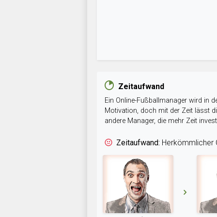
Zeitaufwand
Ein Online-Fußballmanager wird in de
Motivation, doch mit der Zeit lässt
andere Manager, die mehr Zeit inve
Zeitaufwand:
Herkömmlicher O