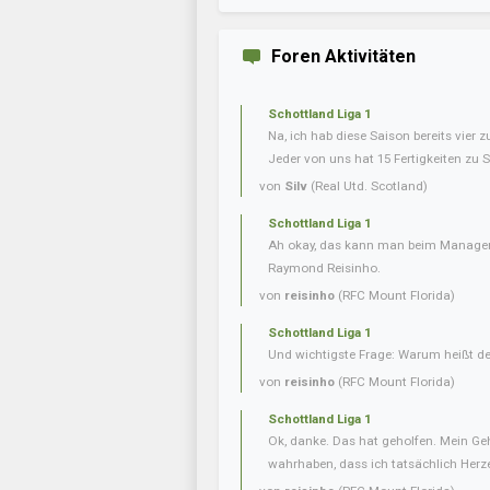
Foren Aktivitäten
Schottland Liga 1
Na, ich hab diese Saison bereits vier 
Jeder von uns hat 15 Fertigkeiten zu S
von
Silv
(Real Utd. Scotland)
Schottland Liga 1
Ah okay, das kann man beim Manager 
Raymond Reisinho.
von
reisinho
(RFC Mount Florida)
Schottland Liga 1
Und wichtigste Frage: Warum heißt de
von
reisinho
(RFC Mount Florida)
Schottland Liga 1
Ok, danke. Das hat geholfen. Mein Geh
wahrhaben, dass ich tatsächlich Herze