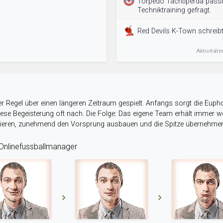
Torpedo Tachtiperda passt
Techniktraining gefragt.
Red Devils K-Town schreibt
Aktivitäte
r Regel über einen längeren Zeitraum gespielt. Anfangs sorgt die Eupho
 diese Begeisterung oft nach. Die Folge: Das eigene Team erhält immer
stieren, zunehmend den Vorsprung ausbauen und die Spitze übernehme
nlinefussballmanager