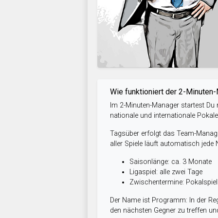
Wie funktioniert der 2-Minuten
Im 2-Minuten-Manager startest Du m
nationale und internationale Pokal
Tagsüber erfolgt das Team-Managem
aller Spiele läuft automatisch jede
Saisonlänge: ca. 3 Monate
Ligaspiel: alle zwei Tage
Zwischentermine: Pokalspi
Der Name ist Programm: In der Reg
den nächsten Gegner zu treffen und