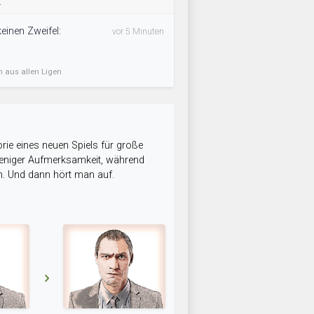
.
einen Zweifel:
vor 5 Minuten
n aus allen Ligen
rie eines neuen Spiels für große
 weniger Aufmerksamkeit, während
n. Und dann hört man auf.