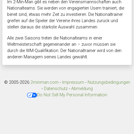
Im 2-Min-Man gibt es neben den Vereinsmannschaften auch
Nationalteams. Sie werden von engagierten Usern trainiert, die
bereit sind, etwas mehr Zeit zu investieren. Die Nationaltrainer
greifen auf die Spieler der Vereine ihres Landes zurück und
stellen daraus die stärkste Auswahl zusammen.
Alle zwei Saisons treten die Nationalteams in einer
Weltmeisterschaft gegeneinander an – zuvor müssen sie
durch die WM-Qualifikation. Der Nationaltrainer wird von den
anderen Managern seines Landes gewählt.
© 2005-2026
2minman.com
-
Impressum
-
Nutzungsbedingungen
-
Datenschutz
-
Abmeldung
Do Not Sell My Personal Information