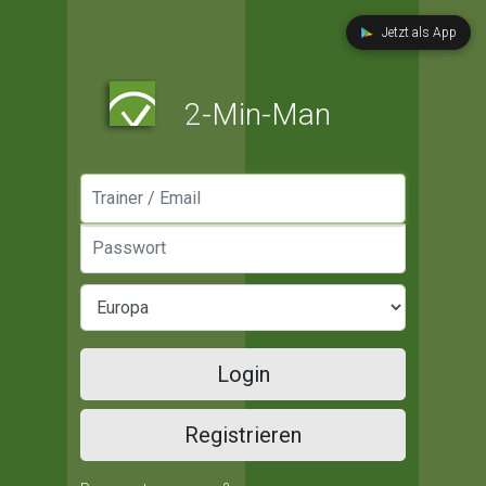
Jetzt als App
2-Min-Man
Manager / Email
Passwort
Login
Registrieren