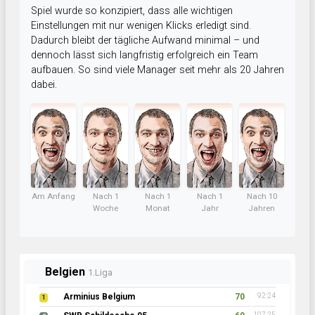
Spiel wurde so konzipiert, dass alle wichtigen
Einstellungen mit nur wenigen Klicks erledigt sind.
Dadurch bleibt der tägliche Aufwand minimal – und
dennoch lässt sich langfristig erfolgreich ein Team
aufbauen. So sind viele Manager seit mehr als 20 Jahren
dabei.
Am Anfang
Nach 1
Nach 1
Nach 1
Nach 10
Woche
Monat
Jahr
Jahren
Belgien
1.Liga
Arminius Belgium
70
92:24
1
107:25