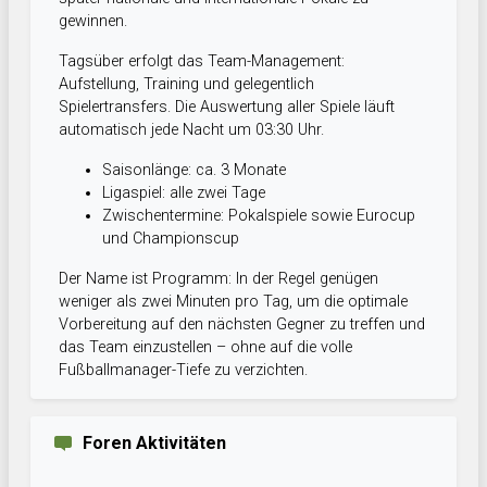
gewinnen.
Tagsüber erfolgt das Team-Management:
Aufstellung, Training und gelegentlich
Spielertransfers. Die Auswertung aller Spiele läuft
automatisch jede Nacht um 03:30 Uhr.
Saisonlänge: ca. 3 Monate
Ligaspiel: alle zwei Tage
Zwischentermine: Pokalspiele sowie Eurocup
und Championscup
Der Name ist Programm: In der Regel genügen
weniger als zwei Minuten pro Tag, um die optimale
Vorbereitung auf den nächsten Gegner zu treffen und
das Team einzustellen – ohne auf die volle
Fußballmanager-Tiefe zu verzichten.
Foren Aktivitäten