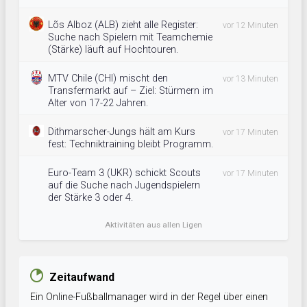
Lõs Alboz (ALB) zieht alle Register:
vor 12 Minuten
Suche nach Spielern mit Teamchemie
(Stärke) läuft auf Hochtouren.
MTV Chile (CHI) mischt den
vor 13 Minuten
Transfermarkt auf – Ziel: Stürmern im
Alter von 17-22 Jahren.
Dithmarscher-Jungs hält am Kurs
vor 17 Minuten
fest: Techniktraining bleibt Programm.
Euro-Team 3 (UKR) schickt Scouts
vor 17 Minuten
auf die Suche nach Jugendspielern
der Stärke 3 oder 4.
Aktivitäten aus allen Ligen
Zeitaufwand
Ein Online-Fußballmanager wird in der Regel über einen