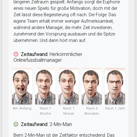
längeren Zeitraum gespielt. Anfangs sorgt die Euphorie
eines neuen Spiels für große Motivation, doch mit der
Zeit lässt diese Begeisterung oft nach. Die Folge: Das
eigene Team erhält immer weniger Aufmerksamkeit,
während andere Manager, die mehr Zeit investieren,
zunehmend den Vorsprung ausbauen und die Spitze
übernehmen. Und dann hört man auf.
Zeitaufwand:
Herkömmlicher
Onlinefussballmanager
Am Anfang
Nach 1
Nach 1
Nach 6
Nach 1 Jahr
Woche
Monat
Monaten
Zeitaufwand:
2-Min-Man
Beim 2-Min-Man ist der Zeitfaktor entscheidend. Das