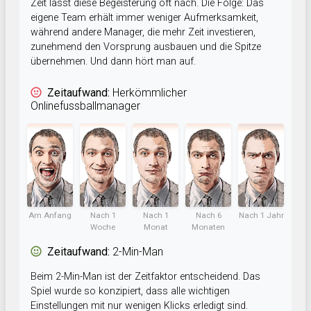
Zeit lässt diese Begeisterung oft nach. Die Folge: Das
eigene Team erhält immer weniger Aufmerksamkeit,
während andere Manager, die mehr Zeit investieren,
zunehmend den Vorsprung ausbauen und die Spitze
übernehmen. Und dann hört man auf.
Zeitaufwand:
Herkömmlicher
Onlinefussballmanager
Am Anfang
Nach 1
Nach 1
Nach 6
Nach 1 Jahr
Woche
Monat
Monaten
Zeitaufwand:
2-Min-Man
Beim 2-Min-Man ist der Zeitfaktor entscheidend. Das
Spiel wurde so konzipiert, dass alle wichtigen
Einstellungen mit nur wenigen Klicks erledigt sind.