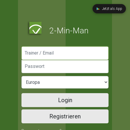
Jetzt als App
2-Min-Man
Manager / Email
Passwort
Login
Registrieren