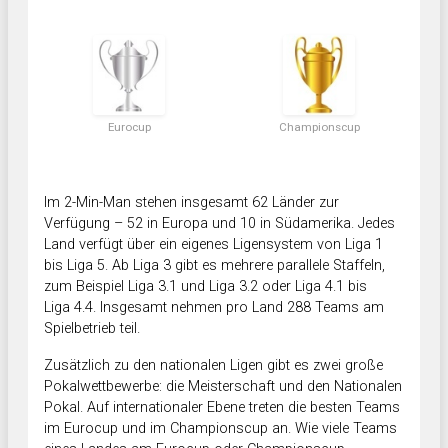
Eurocup
Championscup
Im 2-Min-Man stehen insgesamt 62 Länder zur
Verfügung – 52 in Europa und 10 in Südamerika. Jedes
Land verfügt über ein eigenes Ligensystem von Liga 1
bis Liga 5. Ab Liga 3 gibt es mehrere parallele Staffeln,
zum Beispiel Liga 3.1 und Liga 3.2 oder Liga 4.1 bis
Liga 4.4. Insgesamt nehmen pro Land 288 Teams am
Spielbetrieb teil.
Zusätzlich zu den nationalen Ligen gibt es zwei große
Pokalwettbewerbe: die Meisterschaft und den Nationalen
Pokal. Auf internationaler Ebene treten die besten Teams
im Eurocup und im Championscup an. Wie viele Teams