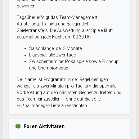
gewinnen.
Tagsüber erfolgt das Team-Management:
Aufstellung, Training und gelegentlich
Spielertransfers. Die Auswertung aller Spiele läuft
automatisch jede Nacht um 03:30 Uhr.
Saisonlänge: ca. 3 Monate
Ligaspiel: alle zwei Tage
Zwischentermine: Pokalspiele sowie Eurocup
und Championscup
Der Name ist Programm: In der Regel genügen
weniger als zwei Minuten pro Tag, um die optimale
Vorbereitung auf den nächsten Gegner zu treffen und
das Team einzustellen – ohne auf die volle
Fußballmanager-Tiefe zu verzichten.
Foren Aktivitäten