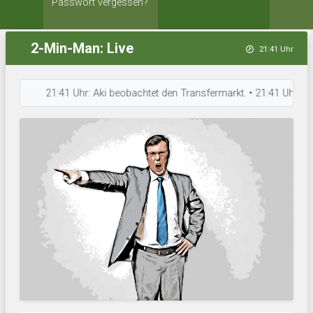
Passwort vergessen?
2-Min-Man: Live
21:41 Uhr
21:41 Uhr: Aki beobachtet den Transfermarkt. • 21:41 Uhr: Aleks hat