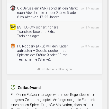
Old Jerusalem (ISR) sondiert den Markt
vor 8 Minuten
nach Abwehrspielern der Stärke 5 oder
6 im Alter von 17-22 Jahren.
BSF LO-City sichert höhere
vor 8 Minuten
Transfererlöse und Extra-
Trainingslager.
FC Robbery (ARG) will den Kader
vor 9 Minuten
aufrüsten – Scouts suchen nach
Spielern der Stärke 9 oder 10 mit
Teamchemie (Stärke).
Aktivitäten aus allen Ligen
Zeitaufwand
Ein Online-Fußballmanager wird in der Regel über einen
längeren Zeitraum gespielt. Anfangs sorgt die Euphorie
eines neuen Spiels für große Motivation, doch mit der