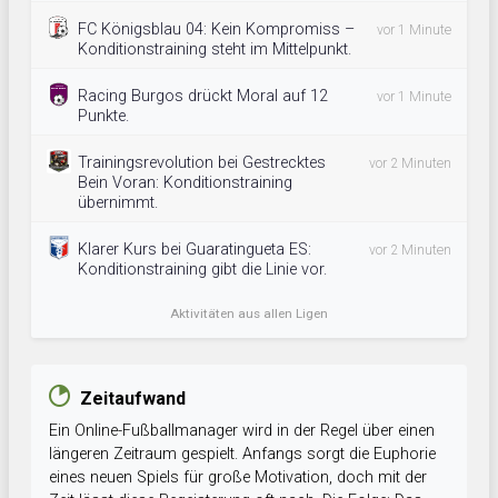
FC Königsblau 04: Kein Kompromiss –
vor 1 Minute
Konditionstraining steht im Mittelpunkt.
Racing Burgos drückt Moral auf 12
vor 1 Minute
Punkte.
Trainingsrevolution bei Gestrecktes
vor 2 Minuten
Bein Voran: Konditionstraining
übernimmt.
Klarer Kurs bei Guaratingueta ES:
vor 2 Minuten
Konditionstraining gibt die Linie vor.
Aktivitäten aus allen Ligen
Zeitaufwand
Ein Online-Fußballmanager wird in der Regel über einen
längeren Zeitraum gespielt. Anfangs sorgt die Euphorie
eines neuen Spiels für große Motivation, doch mit der