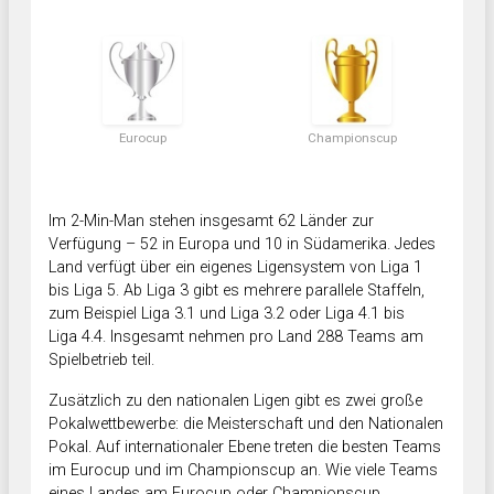
Eurocup
Championscup
Im 2-Min-Man stehen insgesamt 62 Länder zur
Verfügung – 52 in Europa und 10 in Südamerika. Jedes
Land verfügt über ein eigenes Ligensystem von Liga 1
bis Liga 5. Ab Liga 3 gibt es mehrere parallele Staffeln,
zum Beispiel Liga 3.1 und Liga 3.2 oder Liga 4.1 bis
Liga 4.4. Insgesamt nehmen pro Land 288 Teams am
Spielbetrieb teil.
Zusätzlich zu den nationalen Ligen gibt es zwei große
Pokalwettbewerbe: die Meisterschaft und den Nationalen
Pokal. Auf internationaler Ebene treten die besten Teams
im Eurocup und im Championscup an. Wie viele Teams
eines Landes am Eurocup oder Championscup