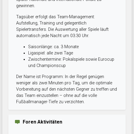
gewinnen.
Tagsüber erfolgt das Team-Management:
Aufstellung, Training und gelegentlich
Spielertransfers. Die Auswertung aller Spiele läuft
automatisch jede Nacht um 03:30 Uhr.
Saisonlänge: ca. 3 Monate
Ligaspiel: alle zwei Tage
Zwischentermine: Pokalspiele sowie Eurocup
und Championscup
Der Name ist Programm: In der Regel genügen
weniger als zwei Minuten pro Tag, um die optimale
Vorbereitung auf den nächsten Gegner zu treffen und
das Team einzustellen – ohne auf die volle
Fußballmanager-Tiefe zu verzichten.
Foren Aktivitäten