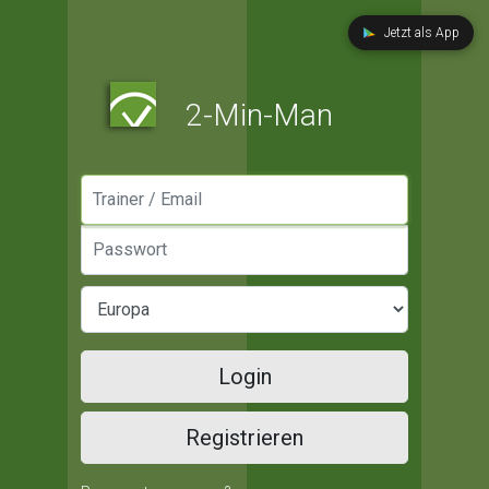
Jetzt als App
2-Min-Man
Manager / Email
Passwort
Login
Registrieren