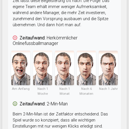
Zeit lässt diese Begeisterung oft nach. Die Folge: Das
eigene Team erhält immer weniger Aufmerksamkeit,
während andere Manager, die mehr Zeit investieren,
zunehmend den Vorsprung ausbauen und die Spitze
übernehmen. Und dann hört man auf.
Zeitaufwand:
Herkömmlicher
Onlinefussballmanager
Am Anfang
Nach 1
Nach 1
Nach 6
Nach 1 Jahr
Woche
Monat
Monaten
Zeitaufwand:
2-Min-Man
Beim 2-Min-Man ist der Zeitfaktor entscheidend. Das
Spiel wurde so konzipiert, dass alle wichtigen
Einstellungen mit nur wenigen Klicks erledigt sind.