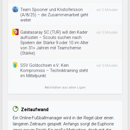
Team Spooner und Kristofersson
vor 2 Minuten
(A/8/25) – die Zusammenarbeit geht
weiter.
Galatasaray SC (TUR) will den Kader
vor 3 Minuten
aufrüsten – Scouts suchen nach
Spielern der Stärke 9 oder 10 im Alter
von 31+ Jahren mit Teamchemie
(Stärke).
SSV Goldochsen e.V.: Kein
vor 3 Minuten
Kompromiss – Techniktraining steht
im Mittelpunkt.
Aktivitäten aus allen Ligen
Zeitaufwand
Ein Online-Fußballmanager wird in der Regel über einen
längeren Zeitraum gespielt. Anfangs sorgt die Euphorie