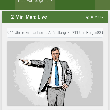
Passwort vergessen?
2-Min-Man: Live
09:11 Uhr
:11 Uhr: rokel plant seine Aufstellung. • 09:11 Uhr: Bergen83 bereitet s