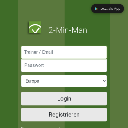
Jetzt als App
2-Min-Man
Manager / Email
Passwort
Login
Registrieren