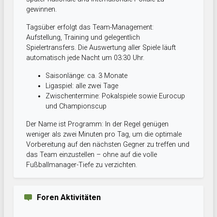
gewinnen.
Tagsüber erfolgt das Team-Management:
Aufstellung, Training und gelegentlich
Spielertransfers. Die Auswertung aller Spiele läuft
automatisch jede Nacht um 03:30 Uhr.
Saisonlänge: ca. 3 Monate
Ligaspiel: alle zwei Tage
Zwischentermine: Pokalspiele sowie Eurocup
und Championscup
Der Name ist Programm: In der Regel genügen
weniger als zwei Minuten pro Tag, um die optimale
Vorbereitung auf den nächsten Gegner zu treffen und
das Team einzustellen – ohne auf die volle
Fußballmanager-Tiefe zu verzichten.
Foren Aktivitäten