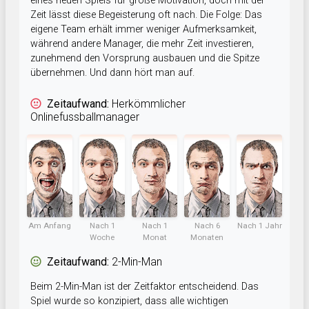
eines neuen Spiels für große Motivation, doch mit der
Zeit lässt diese Begeisterung oft nach. Die Folge: Das
eigene Team erhält immer weniger Aufmerksamkeit,
während andere Manager, die mehr Zeit investieren,
zunehmend den Vorsprung ausbauen und die Spitze
übernehmen. Und dann hört man auf.
Zeitaufwand:
Herkömmlicher
Onlinefussballmanager
Am Anfang
Nach 1
Nach 1
Nach 6
Nach 1 Jahr
Woche
Monat
Monaten
Zeitaufwand:
2-Min-Man
Beim 2-Min-Man ist der Zeitfaktor entscheidend. Das
Spiel wurde so konzipiert, dass alle wichtigen