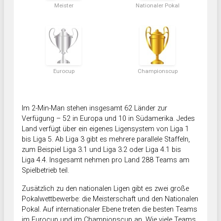
Meister
Nationaler Pokal
Eurocup
Championscup
Im 2-Min-Man stehen insgesamt 62 Länder zur
Verfügung – 52 in Europa und 10 in Südamerika. Jedes
Land verfügt über ein eigenes Ligensystem von Liga 1
bis Liga 5. Ab Liga 3 gibt es mehrere parallele Staffeln,
zum Beispiel Liga 3.1 und Liga 3.2 oder Liga 4.1 bis
Liga 4.4. Insgesamt nehmen pro Land 288 Teams am
Spielbetrieb teil.
Zusätzlich zu den nationalen Ligen gibt es zwei große
Pokalwettbewerbe: die Meisterschaft und den Nationalen
Pokal. Auf internationaler Ebene treten die besten Teams
im Eurocup und im Championscup an. Wie viele Teams