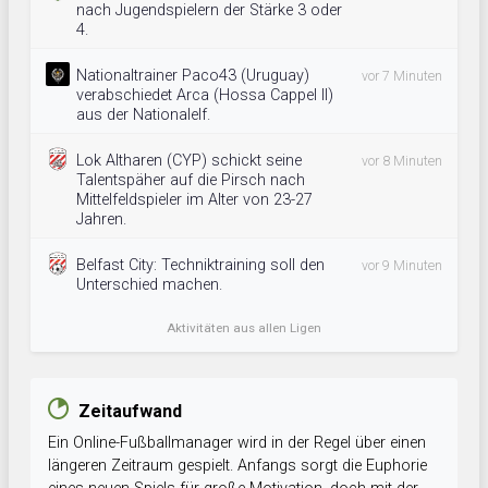
nach Jugendspielern der Stärke 3 oder
4.
Nationaltrainer Paco43 (Uruguay)
vor 7 Minuten
verabschiedet Arca (Hossa Cappel II)
aus der Nationalelf.
Lok Altharen (CYP) schickt seine
vor 8 Minuten
Talentspäher auf die Pirsch nach
Mittelfeldspieler im Alter von 23-27
Jahren.
Belfast City: Techniktraining soll den
vor 9 Minuten
Unterschied machen.
Aktivitäten aus allen Ligen
Zeitaufwand
Ein Online-Fußballmanager wird in der Regel über einen
längeren Zeitraum gespielt. Anfangs sorgt die Euphorie