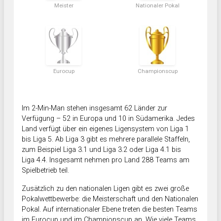
Meister
Nationaler Pokal
Eurocup
Championscup
Im 2-Min-Man stehen insgesamt 62 Länder zur
Verfügung – 52 in Europa und 10 in Südamerika. Jedes
Land verfügt über ein eigenes Ligensystem von Liga 1
bis Liga 5. Ab Liga 3 gibt es mehrere parallele Staffeln,
zum Beispiel Liga 3.1 und Liga 3.2 oder Liga 4.1 bis
Liga 4.4. Insgesamt nehmen pro Land 288 Teams am
Spielbetrieb teil.
Zusätzlich zu den nationalen Ligen gibt es zwei große
Pokalwettbewerbe: die Meisterschaft und den Nationalen
Pokal. Auf internationaler Ebene treten die besten Teams
im Eurocup und im Championscup an. Wie viele Teams