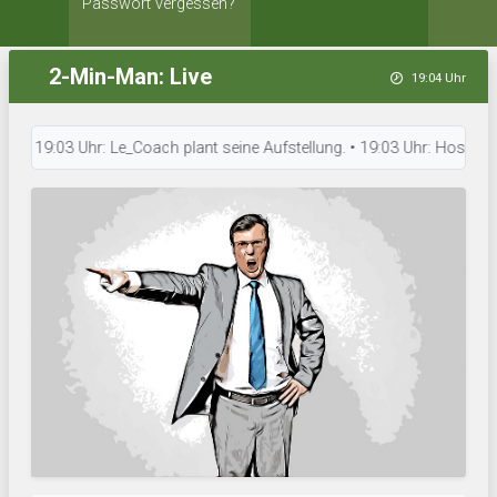
Passwort vergessen?
2-Min-Man: Live
19:04 Uhr
19:03 Uhr: Le_Coach plant seine Aufstellung. • 19:03 Uhr: Hossa Cappel 