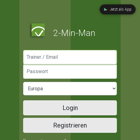
Jetzt als App
2-Min-Man
Manager / Email
Passwort
Login
Registrieren