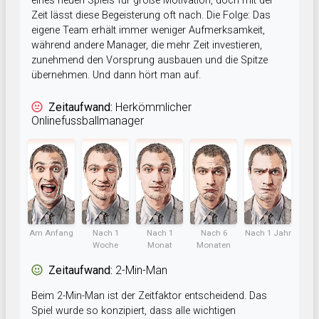
eines neuen Spiels für große Motivation, doch mit der
Zeit lässt diese Begeisterung oft nach. Die Folge: Das
eigene Team erhält immer weniger Aufmerksamkeit,
während andere Manager, die mehr Zeit investieren,
zunehmend den Vorsprung ausbauen und die Spitze
übernehmen. Und dann hört man auf.
Zeitaufwand:
Herkömmlicher
Onlinefussballmanager
Am Anfang
Nach 1
Nach 1
Nach 6
Nach 1 Jahr
Woche
Monat
Monaten
Zeitaufwand:
2-Min-Man
Beim 2-Min-Man ist der Zeitfaktor entscheidend. Das
Spiel wurde so konzipiert, dass alle wichtigen