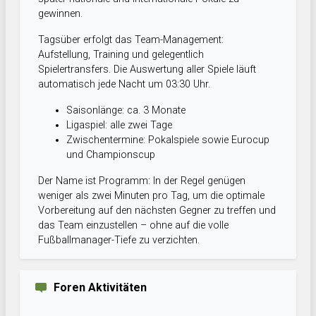
gewinnen.
Tagsüber erfolgt das Team-Management:
Aufstellung, Training und gelegentlich
Spielertransfers. Die Auswertung aller Spiele läuft
automatisch jede Nacht um 03:30 Uhr.
Saisonlänge: ca. 3 Monate
Ligaspiel: alle zwei Tage
Zwischentermine: Pokalspiele sowie Eurocup
und Championscup
Der Name ist Programm: In der Regel genügen
weniger als zwei Minuten pro Tag, um die optimale
Vorbereitung auf den nächsten Gegner zu treffen und
das Team einzustellen – ohne auf die volle
Fußballmanager-Tiefe zu verzichten.
Foren Aktivitäten