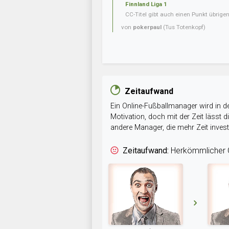
Finnland Liga 1
CC-Titel gibt auch einen Punkt übrig
von
pokerpaul
(Tus Totenkopf)
Zeitaufwand
Ein Online-Fußballmanager wird in de
Motivation, doch mit der Zeit lässt
andere Manager, die mehr Zeit inve
Zeitaufwand:
Herkömmlicher O