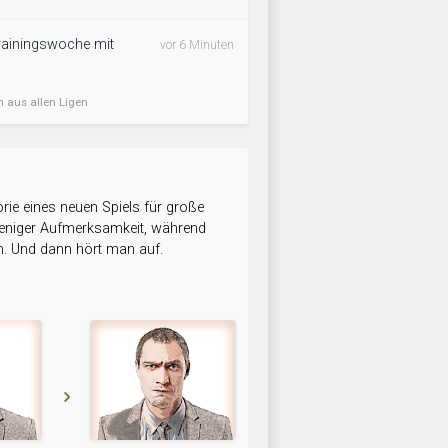
ainingswoche mit
vor 6 Minuten
n aus allen Ligen
rie eines neuen Spiels für große
 weniger Aufmerksamkeit, während
n. Und dann hört man auf.