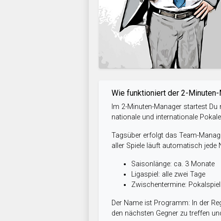
Wie funktioniert der 2-Minuten
Im 2-Minuten-Manager startest Du m
nationale und internationale Pokal
Tagsüber erfolgt das Team-Managem
aller Spiele läuft automatisch jede
Saisonlänge: ca. 3 Monate
Ligaspiel: alle zwei Tage
Zwischentermine: Pokalspi
Der Name ist Programm: In der Reg
den nächsten Gegner zu treffen und